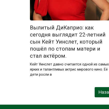
Вылитый ДиКаприо: как
сегодня выглядит 22-летний
сын Кейт Уинслет, который
пошёл по стопам матери и
стал актёром.
Кейт Уинслет давно считается одной из самых
ярких и талантливых актрис мирового кино. Её
дети росли в
Навигация
Наз
по
записям