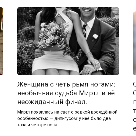
Женщина с четырьмя ногами:
необычная судьба Миртл и её
неожиданный финал.
Миртл появилась на свет с редкой врождённой
особенностью — дипигусом: у неё было два
таза и четыре ноги.