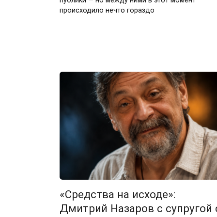
публики — но между ними в этот момент
происходило нечто гораздо
«Средства на исходе»:
Дмитрий Назаров с супругой 