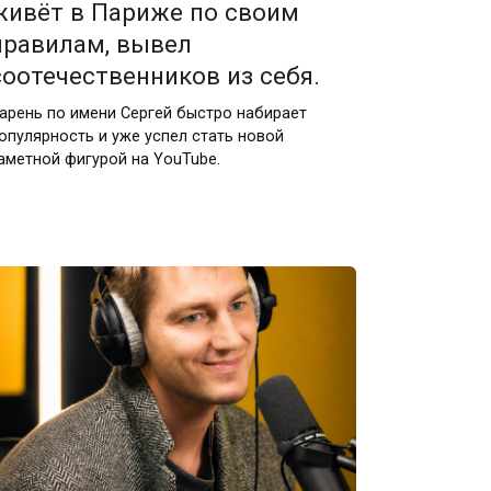
живёт в Париже по своим
правилам, вывел
соотечественников из себя.
арень по имени Сергей быстро набирает
опулярность и уже успел стать новой
аметной фигурой на YouTube.