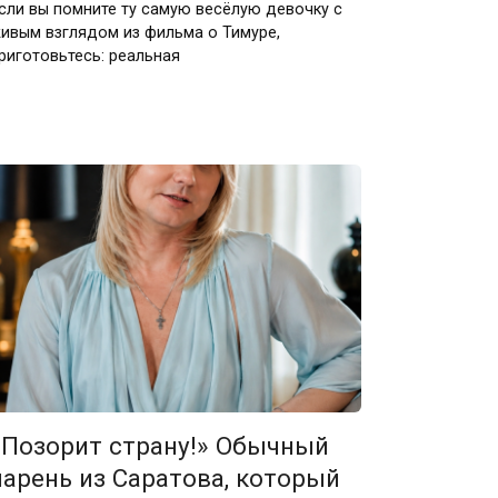
сли вы помните ту самую весёлую девочку с
ивым взглядом из фильма о Тимуре,
риготовьтесь: реальная
«Позорит страну!» Обычный
парень из Саратова, который