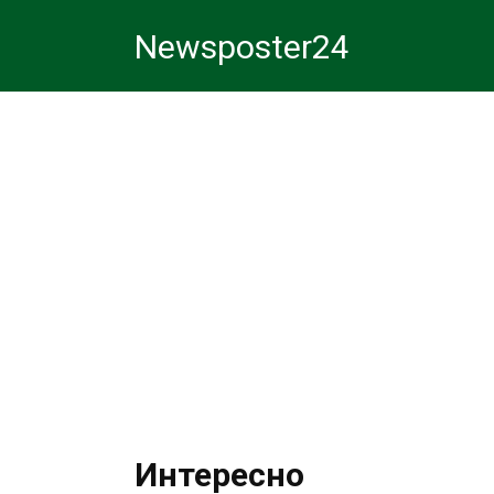
Перейти
Newsposter24
к
контенту
Интересно