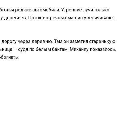
бгоняя редкие автомобили. Утренние лучи только
ву деревьев. Поток встречных машин увеличивался,
ю дорогу через деревню. Там он заметил старенькую
ьница — судя по белым бантам. Михаилу показалось,
обогнать.