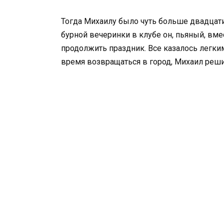
Тогда Михаилу было чуть больше двадцати
бурной вечеринки в клубе он, пьяный, вме
продолжить праздник. Все казалось легки
время возвращаться в город, Михаил решил