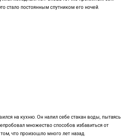
это стало постоянным спутником его ночей.
авился на кухню. Он налил себе стакан воды, пытаясь
ерепробовал множество способов избавиться от
том, что произошло много лет назад.