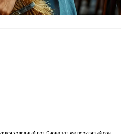
уился холодный пот. Снова тот же проклятый сон.