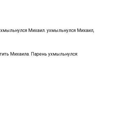
— ухмыльнулся Михаил. ухмыльнулся Михаил,
стить Михаила. Парень ухмыльнулся: