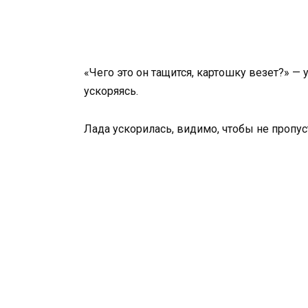
«Чего это он тащится, картошку везет?» 
ускоряясь.
Лада ускорилась, видимо, чтобы не пропу