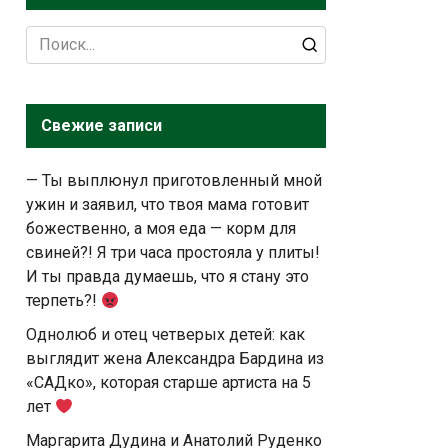
Search
for:
Свежие записи
— Ты выплюнул приготовленный мной
ужин и заявил, что твоя мама готовит
божественно, а моя еда — корм для
свиней?! Я три часа простояла у плиты!
И ты правда думаешь, что я стану это
терпеть?!
Однолюб и отец четверых детей: как
выглядит жена Александра Бардина из
«САДко», которая старше артиста на 5
лет
Маргарита Дудина и Анатолий Руденко