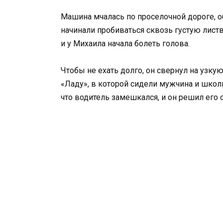
Машина мчалась по проселочной дороге, о
начинали пробиваться сквозь густую лист
и у Михаила начала болеть голова.
Чтобы не ехать долго, он свернул на узку
«Ладу», в которой сидели мужчина и школ
что водитель замешкался, и он решил его 