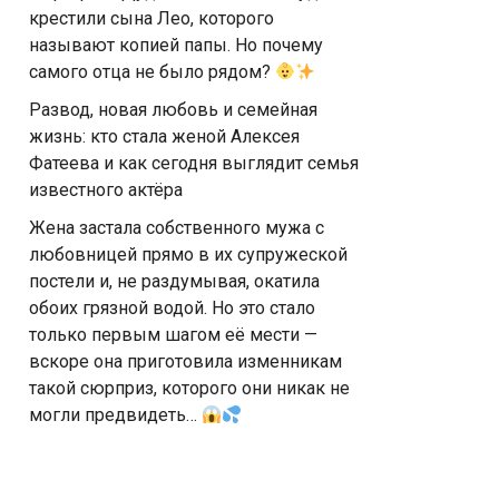
крестили сына Лео, которого
называют копией папы. Но почему
самого отца не было рядом?
Развод, новая любовь и семейная
жизнь: кто стала женой Алексея
Фатеева и как сегодня выглядит семья
известного актёра
Жена застала собственного мужа с
любовницей прямо в их супружеской
постели и, не раздумывая, окатила
обоих грязной водой. Но это стало
только первым шагом её мести —
вскоре она приготовила изменникам
такой сюрприз, которого они никак не
могли предвидеть…