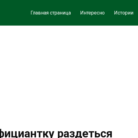
Главная страница
Интересно
Истории
официантку раздеться