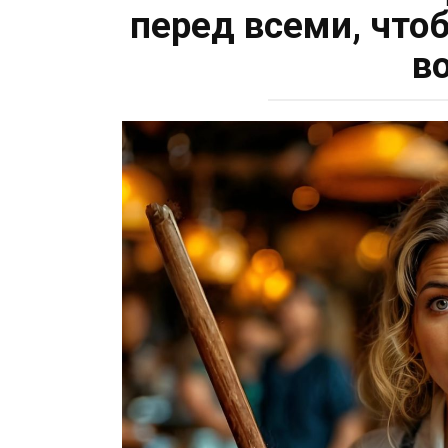
перед всеми, чтоб
в