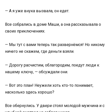
— А я уже внука вызвала, он едет.
Все собрались в доме Маши, а она рассказывала о
своих приключениях.
— Мы тут с вами теперь так развернёмся! Но никому
ничего не скажем, где деньги взяли.
— Дорогу расчистим, облагородим, поедут люди к
нашему ключу, — обсуждали они.
— Вот это план! Неужели хоть кто-то понимает,
насколько здесь хорошо?
Все обернулись. У двери стоял молодой мужчина и с