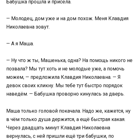
Бабушка прошла и присела.
— Молодец, дом уже и на дом похож. Меня Клавдия
Николаевна зовут.
— А я Маша.
— Ну что ж ты, Машенька, одна? На помощь никого не
позвала? Мы тут хоть и не молодые уже, а помочь
можем, — предложила Клавдия Николаевна. — Я
девок своих кликну. Мы тебе тут быстро порядок
наведём. — Бабушка проворно кинулась за дверь.
Маша только головой покачала. Надо же, кажется, ну
в чём только душа держится, а ещё быстрая какая.
Через двадцать минут Клавдия Николаевна
вернулась, с ней пришли ещё три бабушки, по