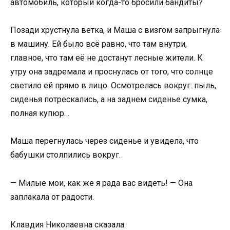
автомобиль, который когда-то бросили бандиты?
Позади хрустнула ветка, и Маша с визгом запрыгнула
в машину. Ей было всё равно, что там внутри,
главное, что там её не достанут лесные жители. К
утру она задремала и проснулась от того, что солнце
светило ей прямо в лицо. Осмотрелась вокруг: пыль,
сиденья потрескались, а на заднем сиденье сумка,
полная купюр…
Маша перегнулась через сиденье и увидела, что
бабушки столпились вокруг.
— Милые мои, как же я рада вас видеть! — Она
заплакала от радости.
Клавдия Николаевна сказала: