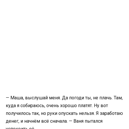
— Маша, выслушай меня. Да погоди ты, не плачь. Там,
куда я собираюсь, очень хорошо платят. Ну вот
получилось так, но руки опускать нельзя. Я заработаю
денег, и начнём всё сначала. — Ваня пытался
успокоить её.