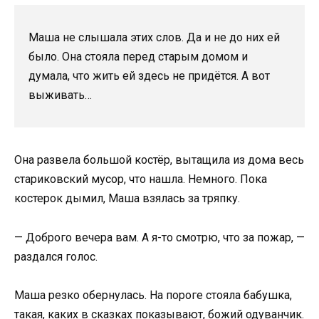
Маша не слышала этих слов. Да и не до них ей
было. Она стояла перед старым домом и
думала, что жить ей здесь не придётся. А вот
выживать…
Она развела большой костёр, вытащила из дома весь
стариковский мусор, что нашла. Немного. Пока
костерок дымил, Маша взялась за тряпку.
— Доброго вечера вам. А я-то смотрю, что за пожар, —
раздался голос.
Маша резко обернулась. На пороге стояла бабушка,
такая, каких в сказках показывают, божий одуванчик.