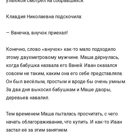
улыбкой смотрел на собравшихся.
Клавдия Николаевна подскочила:
— Ванечка, внучок приехал!
Конечно, слово «внучок» как-то мало подходило
этому двухметровому мужчине. Маша дёрнулась,
когда бабушка назвала его Ваней. Иван оказался
совсем не таким, каким она его себе представляла.
Он был весёлым, простым и вроде бы очень умным.
За два дня выкосил бабушкам и Маше дворы,
деревьев навалил.
Тем временем Маша пыталась просчитать, с чего
начать облагораживание, что купить. И как-то Иван
застал её за этим занятием.