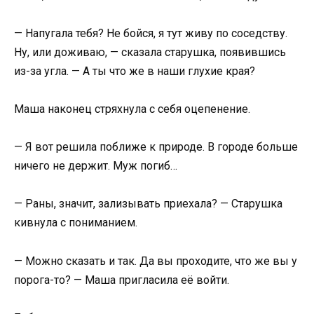
— Напугала тебя? Не бойся, я тут живу по соседству.
Ну, или доживаю, — сказала старушка, появившись
из-за угла. — А ты что же в наши глухие края?
Маша наконец стряхнула с себя оцепенение.
— Я вот решила поближе к природе. В городе больше
ничего не держит. Муж погиб…
— Раны, значит, зализывать приехала? — Старушка
кивнула с пониманием.
— Можно сказать и так. Да вы проходите, что же вы у
порога-то? — Маша пригласила её войти.