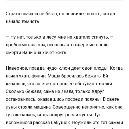
Страха сначала не было, он появился позже, когда
начало темнеть.
— Ну нет, только в лесу мне не хватало сгинуть, —
пробормотала она, осознав, что впервые после
смерти Вани она хочет жить.
Наверное, правда, чудо-ключ даёт свои плоды. Когда
начал ухать филин, Маша бросилась бежать. Ей
казалось, что со всех сторон её обступают волки.
Сколько бежала, сама не знала, только вдруг
остановилась, оказавшись посреди поляны. В свете
луны стояла машина. Совершенно непонятно, как она
тут оказалась, ведь вокруг росли кусты. Тут
вспомнился рассказ бабушек. Неужели это тот самый