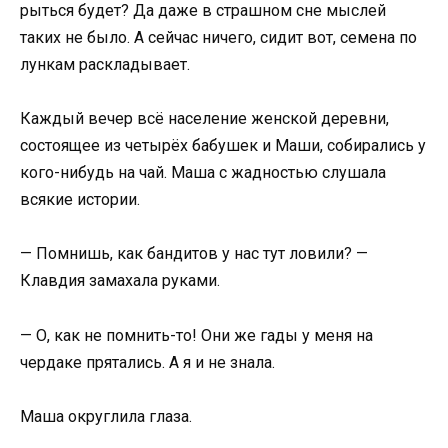
рыться будет? Да даже в страшном сне мыслей
таких не было. А сейчас ничего, сидит вот, семена по
лункам раскладывает.
Каждый вечер всё население женской деревни,
состоящее из четырёх бабушек и Маши, собирались у
кого-нибудь на чай. Маша с жадностью слушала
всякие истории.
— Помнишь, как бандитов у нас тут ловили? —
Клавдия замахала руками.
— О, как не помнить-то! Они же гады у меня на
чердаке прятались. А я и не знала.
Маша округлила глаза.