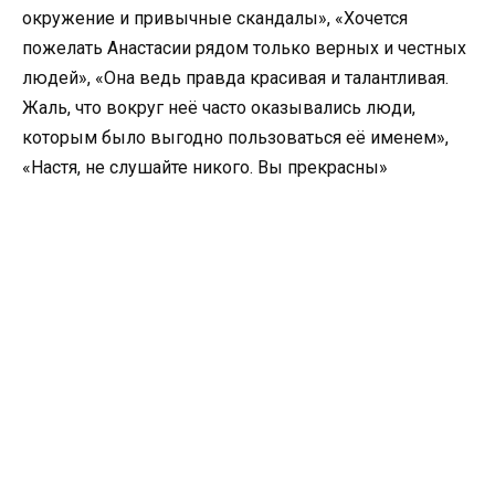
окружение и привычные скандалы», «Хочется
пожелать Анастасии рядом только верных и честных
людей», «Она ведь правда красивая и талантливая.
Жаль, что вокруг неё часто оказывались люди,
которым было выгодно пользоваться её именем»,
«Настя, не слушайте никого. Вы прекрасны»