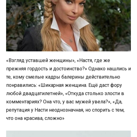
«Взгляд уставшей женщины», «Настя, где же
прежняя гордость и достоинство?» Однако нашлись и
те, кому смелые кадры балерины действительно
понравились: «Шикарная женщина. Ещё даст фору
любой двадцатилетней», «Откуда столько злости в
комментариях? Она что, у вас мужей увела?», «Да,
репутация у Насти неоднозначная, но спорить с тем,
что она красива, сложно»