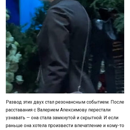
Развод этих двух стал резонансным событием. После
расставания с Валерием Апексимову перестали
узнавать — она стала замкнутой и скрытной. И если
раньше она хотела произвести впечатление и кому-то