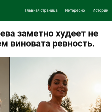
Главная страница
Интересно
Истории
ва заметно худеет не
сём виновата ревность.