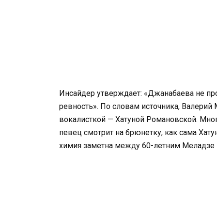
Инсайдер утверждает: «Джанабаева не прос
ревность». По словам источника, Валерий
вокалисткой — Хатуной Романовской. Мно
певец смотрит на брюнетку, как сама Хатун
химия заметна между 60-летним Меладзе и