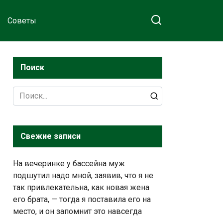
Советы
Поиск
Search
for:
Свежие записи
На вечеринке у бассейна муж
подшутил надо мной, заявив, что я не
так привлекательна, как новая жена
его брата, — тогда я поставила его на
место, и он запомнит это навсегда