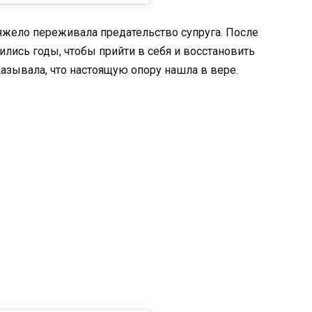
яжело переживала предательство супруга. После
лись годы, чтобы прийти в себя и восстановить
зывала, что настоящую опору нашла в вере.