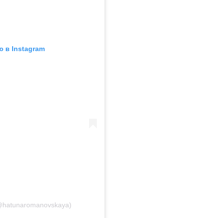
 в Instagram
@hatunaromanovskaya)