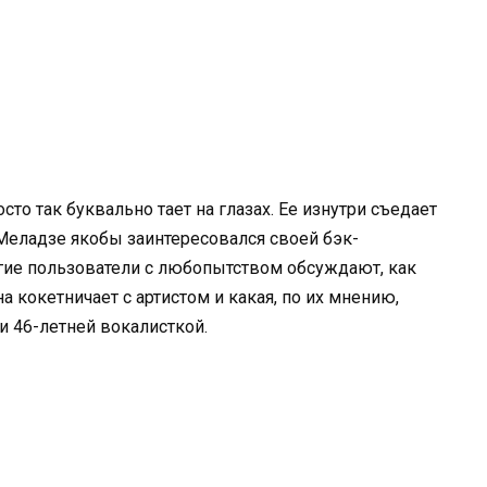
то так буквально тает на глазах. Ее изнутри съедает
 Меладзе якобы заинтересовался своей бэк-
гие пользователи с любопытством обсуждают, как
а кокетничает с артистом и какая, по их мнению,
 46-летней вокалисткой.