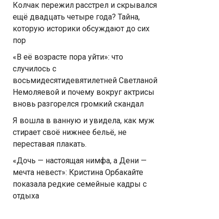
Колчак пережил расстрел и скрывался
ещё двадцать четыре года? Тайна,
которую историки обсуждают до сих
пор
«В её возрасте пора уйти»: что
случилось с
восьмидесятидевятилетней Светланой
Немоляевой и почему вокруг актрисы
вновь разгорелся громкий скандал
Я вошла в ванную и увидела, как муж
стирает своё нижнее бельё, не
переставая плакать.
«Дочь — настоящая нимфа, а Дени —
мечта невест»: Кристина Орбакайте
показала редкие семейные кадры с
отдыха