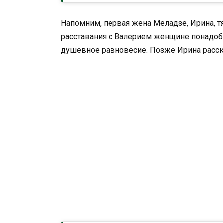
Напомним, первая жена Меладзе, Ирина, т
расставания с Валерием женщине понадоби
душевное равновесие. Позже Ирина расска