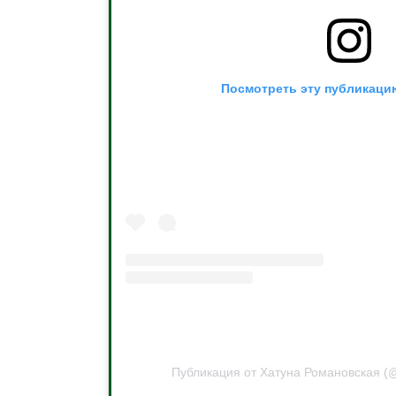
Посмотреть эту публикацию
Публикация от Хатуна Романовская (