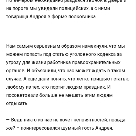
Но вечером неожиданно раздался звонок в дверь и
на пороге мы увидели полицейских, а с ними
товарища Андрея в форме полковника.
Нам самым серьезным образом намекнули, что мы
можем попасть под статью уголовного кодекса за
угрозу для жизни работника правоохранительных
органов. И объяснили, что нас может ждать в таком
случае. А еще дали понять, что легко пришьют статью
любому из тех, кто портит людям праздник. И
посоветовали больше не мешать этим людям
отдыхать.
— Ведь никто из нас не хочет неприятностей, правда
же? – поинтересовался шумный гость Андрея.