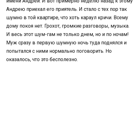
имени Андрей. И вот примерно неделю назад к этому
Андрею приехал его приятель. И стало с тех пор так
шумно в той квартире, что хоть караул кричи. Всему
дому покоя нет. Грохот, громкие разговоры, музыка.
И весь этот шум-гам не только днем, но и по ночам!
Муж сразу в первую шумную ночь туда поднялся и
попытался с ними нормально поговорить. Но
оказалось, что это бесполезно.