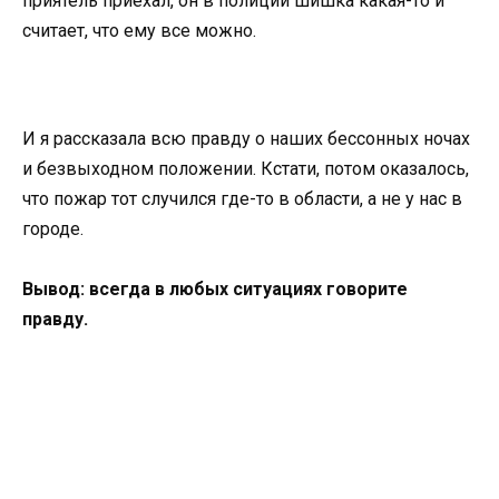
приятель приехал, он в полиции шишка какая-то и
считает, что ему все можно.
И я рассказала всю правду о наших бессонных ночах
и безвыходном положении. Кстати, потом оказалось,
что пожар тот случился где-то в области, а не у нас в
городе.
Вывод: всегда в любых ситуациях говорите
правду.