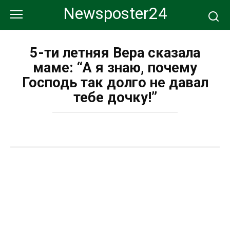
Перейти
Newsposter24
к
контенту
5-ти летняя Вера сказала
маме: “А я знаю, почему
Господь так долго не давал
тебе дочку!”