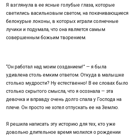
Я взглянула в ее ясные голубые глаза, которые
светились васильковым светом, на покачивающиеся
белокурые локоны, в которых играли солнечные
лучики и подумала, что она является самым
совершенным божьим творением.
“Он работал над моим созданием!” — я была
удивлена столь емким ответом. Откуда в малышке
столько мудрости? Ну естественно! В ее словах было
столько скрытого смысла, что я осознала — эта
девочка и вправду очень долго спала у Господа на
плече. Он просто не хотел отпускать ее на Землю.
Я решила написать эту историю для тех, кто уже
довольно длительное время молился о рождении