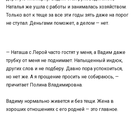
Наталья же ушла с работы и занималась хозяйством.
Только вот к теще за все эти годы зять даже на порог
не ступал. Деньгами поможет, а делом — нет.
— Наташа с Лерой часто гостят у меня, а Вадим даже
трубку от меня не поднимает. Напыщенный индюк,
других слов и не подберу. Давно пора успокоиться,
но нет же. А я прощение просить не собираюсь, —
причитает Полина Владимировна.
Вадиму нормально живется и без тещи. Жена в
хороших отношениях с его родней — это главное.