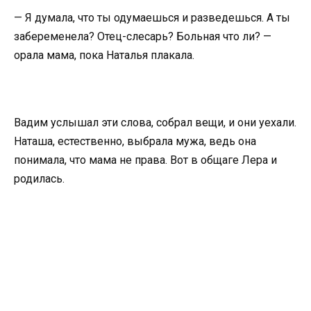
— Я думала, что ты одумаешься и разведешься. А ты
забеременела? Отец-слесарь? Больная что ли? —
орала мама, пока Наталья плакала.
Вадим услышал эти слова, собрал вещи, и они уехали.
Наташа, естественно, выбрала мужа, ведь она
понимала, что мама не права. Вот в общаге Лера и
родилась.