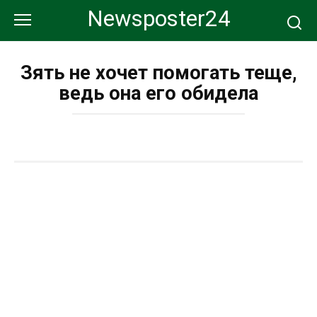
Перейти
Newsposter24
к
контенту
Зять не хочет помогать теще,
ведь она его обидела