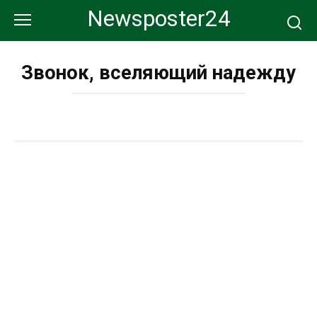
Перейти
Newsposter24
к
контенту
Звонок, вселяющий надежду