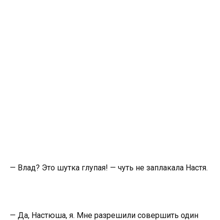
— Влад? Это шутка глупая! — чуть не заплакала Настя.
— Да, Настюша, я. Мне разрешили совершить один