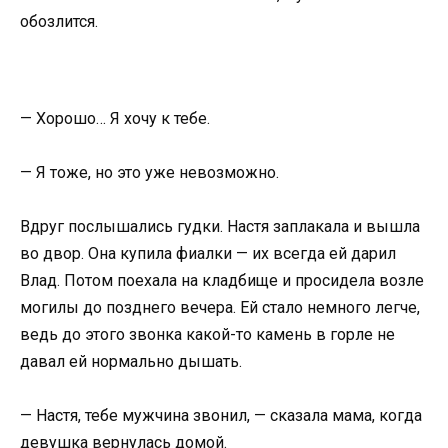
обозлится.
— Хорошо… Я хочу к тебе.
— Я тоже, но это уже невозможно.
Вдруг послышались гудки. Настя заплакала и вышла
во двор. Она купила фиалки — их всегда ей дарил
Влад. Потом поехала на кладбище и просидела возле
могилы до позднего вечера. Ей стало немного легче,
ведь до этого звонка какой-то камень в горле не
давал ей нормально дышать.
— Настя, тебе мужчина звонил, — сказала мама, когда
девушка вернулась домой.