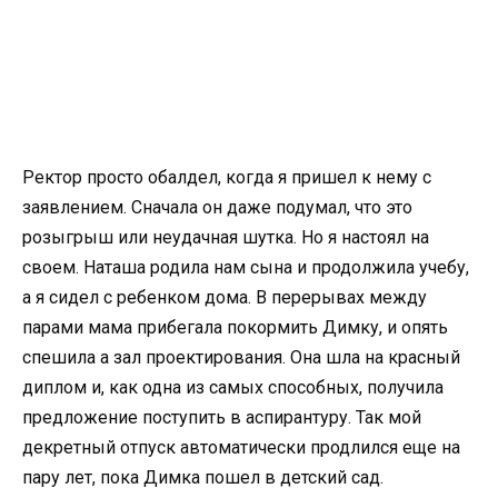
Ректор просто обалдел, когда я пришел к нему с
заявлением. Сначала он даже подумал, что это
розыгрыш или неудачная шутка. Но я настоял на
своем. Наташа родила нам сына и продолжила учебу,
а я сидел с ребенком дома. В перерывах между
парами мама прибегала покормить Димку, и опять
спешила а зал проектирования. Она шла на красный
диплом и, как одна из самых способных, получила
предложение поступить в аспирантуру. Так мой
декретный отпуск автоматически продлился еще на
пару лет, пока Димка пошел в детский сад.