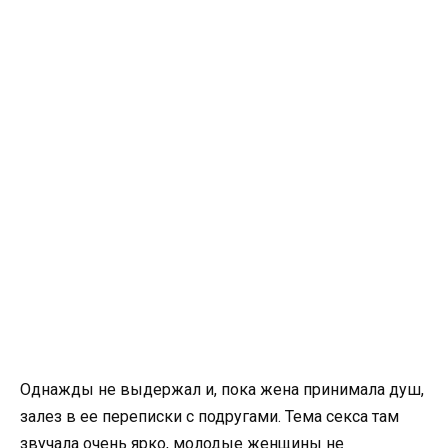
Однажды не выдержал и, пока жена принимала душ,
залез в ее переписки с подругами. Тема секса там
звучала очень ярко, молодые женщины не