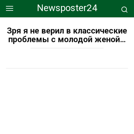
Перейти
Newsposter24
к
контенту
Зря я не верил в классические
проблемы с молодой женой…