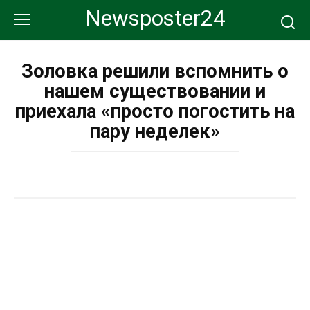
Перейти
Newsposter24
к
контенту
Золовка решили вспомнить о
нашем существовании и
приехала «просто погостить на
пару неделек»