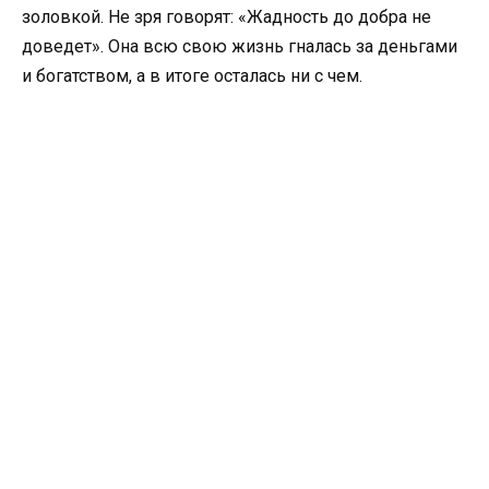
золовкой. Не зря говорят: «Жадность до добра не
доведет». Она всю свою жизнь гналась за деньгами
и богатством, а в итоге осталась ни с чем.