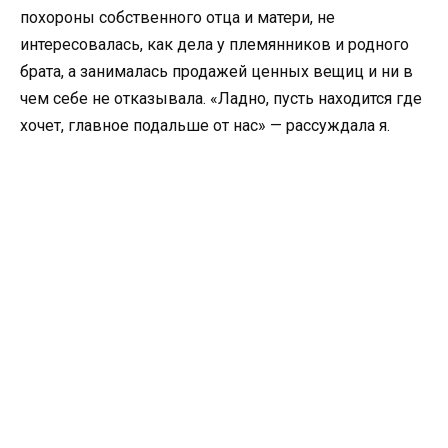
похороны собственного отца и матери, не
интересовалась, как дела у племянников и родного
брата, а занималась продажей ценных вещиц и ни в
чем себе не отказывала. «Ладно, пусть находится где
хочет, главное подальше от нас» — рассуждала я.