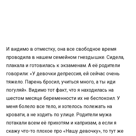
И видимо в отместку, она все свободное время
проводила в нашем семейном гнездышке. Сидела,
плакала и готовилась к экзаменам. А её родители
говорили: «У девочки депрессия, ей сейчас очень
тяжело. Парень бросил, учиться много, а ты иди
погуляй». Видимо тот факт, что я находилась на
шестом месяце беременности их не беспокоил. У
меня болело все тело, и хотелось полежать на
кровати, а не ходить по улице. Родители мужа
потакали всем её прихотям и капризам, а если я
скажу что-то плохое про «Нашу девочку», то тут же