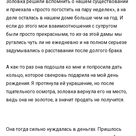
Золовка решили вспомнить о нашем существовании
и приехала «просто погостить на пару неделек», а на
деле осталась в нашем доме больше чем на год. И
если до этого мои взаимоотношения с супругом
были просто прекрасными, то из-за этой дамы мы
ругались чуть ли не ежедневно и на полном серьезе
задумывались о расставании после долгого брака.
А как-то раз она подошла ко мне и попросила дать
кольцо, которое свекровь подарила на мой день
рождения. Я протянула ей украшение, но после
тщательного осмотра, золовка вернула его на место,
ведь она не золотое, а значит продать не получится.
Она тогда сильно нуждалась в деньгах. Пришлось