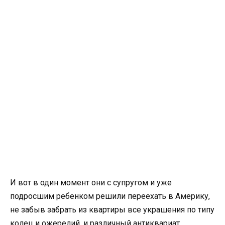
И вот в один момент они с супругом и уже
подросшим ребенком решили переехать в Америку,
не забыв забрать из квартиры все украшения по типу
колец и ожерелий, и различный антиквариат,