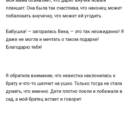
моя мама объявляет, что дарит внучке новый
планшет. Она была так счастлива, что наконец может
побаловать внучечку, что может ей угодить.
Бабушка! — загоралась Вика, — это так неожиданно! Я
даже не могла и мечтать о таком подарке!
Благодарю тебя!
Я обратила внимание, что невестка наклонилась к
брату и что-то шепчет на ушко. Только тогда не стала
думать, что именно. Дети плотно поели и побежали в
сад, а мой братец встает и говорит: