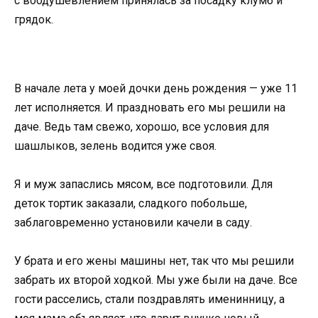
с воодушевлением принялась за посадку клумб и
грядок.
В начале лета у моей дочки день рождения — уже 11
лет исполняется. И праздновать его мы решили на
даче. Ведь там свежо, хорошо, все условия для
шашлыков, зелень водится уже своя.
Я и муж запаслись мясом, все подготовили. Для
деток тортик заказали, сладкого побольше,
заблаговременно установили качели в саду.
У брата и его жены машины нет, так что мы решили
забрать их второй ходкой. Мы уже были на даче. Все
гости расселись, стали поздравлять именинницу, а