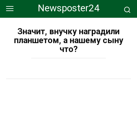
Перейти
Newsposter24
к
контенту
Значит, внучку наградили
планшетом, а нашему сыну
что?