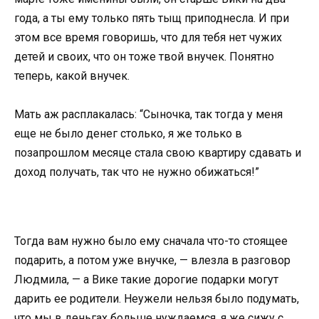
года, а ты ему только пять тыщ приподнесла. И при
этом все время говоришь, что для тебя нет чужих
детей и своих, что он тоже твой внучек. Понятно
теперь, какой внучек.
Мать аж расплакалась: “Сыночка, так тогда у меня
еще не было денег столько, я же только в
позапрошлом месяце стала свою квартиру сдавать и
доход получать, так что не нужно обижаться!”
Тогда вам нужно было ему сначала что-то стоящее
подарить, а потом уже внучке, — влезла в разговор
Людмила, — а Вике такие дорогие подарки могут
дарить ее родители. Неужели нельзя было подумать,
что мы в деньгах больше нуждаемся, я же сижу с