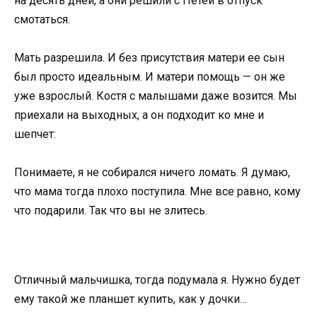
на десять дней, а они решили с Петей в отпуск
смотаться.
Мать разрешила. И без присутствия матери ее сын
был просто идеальным. И матери помощь — он же
уже взрослый. Костя с малышами даже возится. Мы
приехали на выходных, а он подходит ко мне и
шепчет:
Понимаете, я не собирался ничего ломать. Я думаю,
что мама тогда плохо поступила. Мне все равно, кому
что подарили. Так что вы не злитесь.
Отличный мальчишка, тогда подумала я. Нужно будет
ему такой же планшет купить, как у дочки…