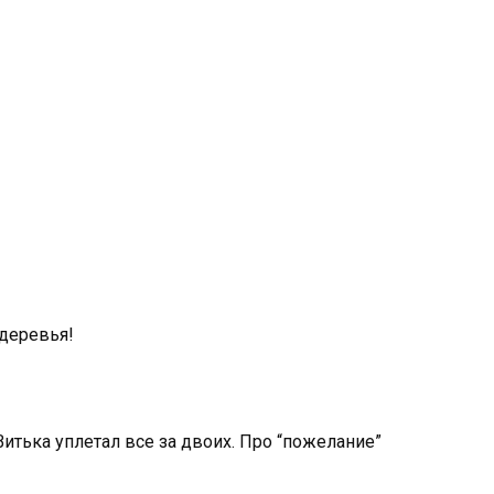
 деревья!
 Витька уплетал все за двоих. Про “пожелание”