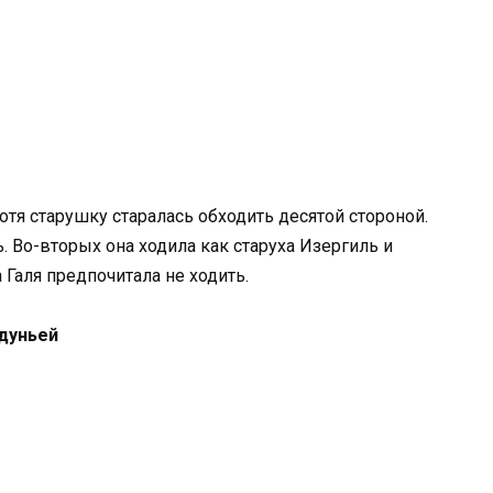
отя старушку старалась обходить десятой стороной.
. Во-вторых она ходила как старуха Изергиль и
 Галя предпочитала не ходить.
лдуньей