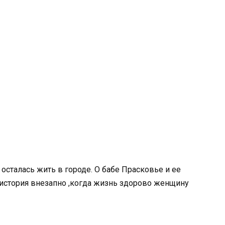
 осталась жить в городе. О бабе Прасковье и ее
 история внезапно ,когда жизнь здорово женщину