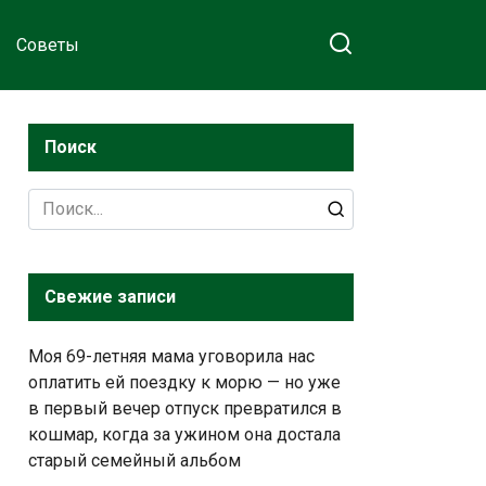
Советы
Поиск
Search
for:
Свежие записи
Моя 69-летняя мама уговорила нас
оплатить ей поездку к морю — но уже
в первый вечер отпуск превратился в
кошмар, когда за ужином она достала
старый семейный альбом