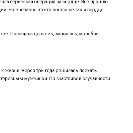
яла серьезная операция на сердце. Все прошло
ии. Но внезапно что-то пошло не так и сердце
стве. Посещала церковь, молилась, молебны
к жизни. Через три года решилась поехать
интересным мужчиной. По счастливой случайности