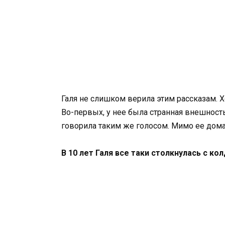
Галя не слишком верила этим рассказам. Х
Во-первых, у нее была странная внешность
говорила таким же голосом. Мимо ее дома
В 10 лет Галя все таки столкнулась с ко