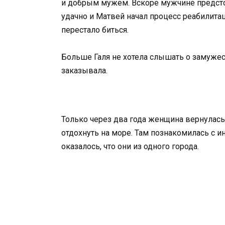
и добрым мужем. Вскоре мужчине предсто
удачно и Матвей начал процесс реабилитац
перестало биться.
Больше Галя не хотела слышать о замуже
заказывала.
Только через два года женщина вернулась 
отдохнуть на море. Там познакомилась с 
оказалось, что они из одного города.