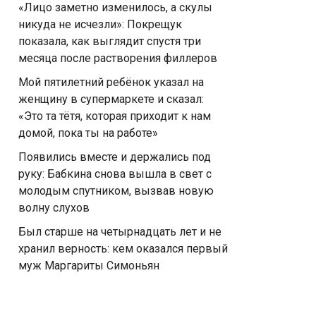
«Лицо заметно изменилось, а скулы
никуда не исчезли»: Покрещук
показала, как выглядит спустя три
месяца после растворения филлеров
Мой пятилетний ребёнок указал на
женщину в супермаркете и сказал:
«Это та тётя, которая приходит к нам
домой, пока ты на работе»
Появились вместе и держались под
руку: Бабкина снова вышла в свет с
молодым спутником, вызвав новую
волну слухов
Был старше на четырнадцать лет и не
хранил верность: кем оказался первый
муж Маргариты Симоньян