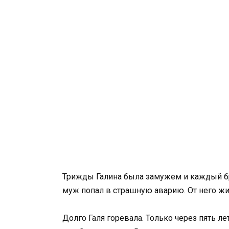
Трижды Галина была замужем и каждый бр
муж попал в страшную аварию. От него жи
Долго Галя горевала. Только через пять 