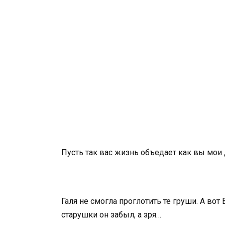
Пусть так вас жизнь объедает как вы мои
Галя не смогла проглотить те груши. А вот
старушки он забыл, а зря…