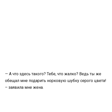
— А что здесь такого? Тебе, что жалко? Ведь ты же
обещал мне подарить норковую шубку серого цвета!
– заявила мне жена.