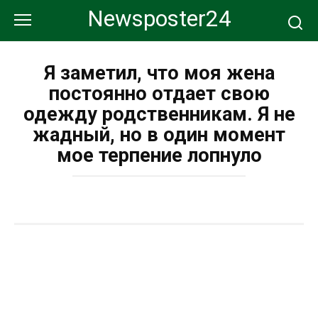
Перейти
Newsposter24
к
контенту
Я заметил, что моя жена
постоянно отдает свою
одежду родственникам. Я не
жадный, но в один момент
мое терпение лопнуло