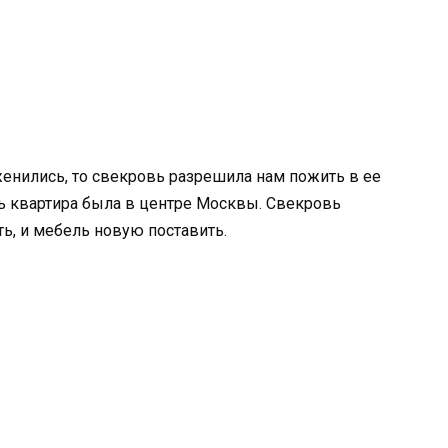
женились, то свекровь разрешила нам пожить в ее
ь квартира была в центре Москвы. Свекровь
ь, и мебель новую поставить.