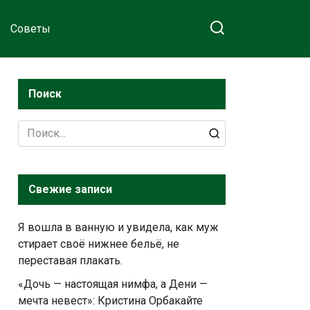
Советы
Поиск
Search
for:
Свежие записи
Я вошла в ванную и увидела, как муж
стирает своё нижнее бельё, не
переставая плакать.
«Дочь — настоящая нимфа, а Дени —
мечта невест»: Кристина Орбакайте