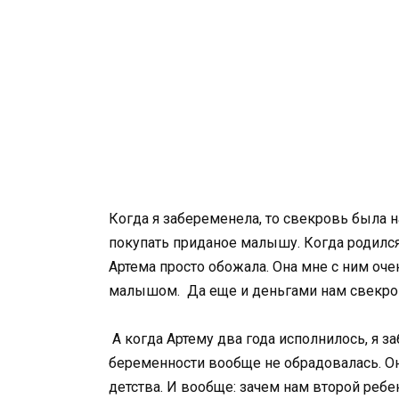
Когда я забеременела, то свекровь была н
покупать приданое малышу. Когда родился
Артема просто обожала. Она мне с ним очен
малышом. Да еще и деньгами нам свекро
А когда Артему два года исполнилось, я з
беременности вообще не обрадовалась. О
детства. И вообще: зачем нам второй ребе