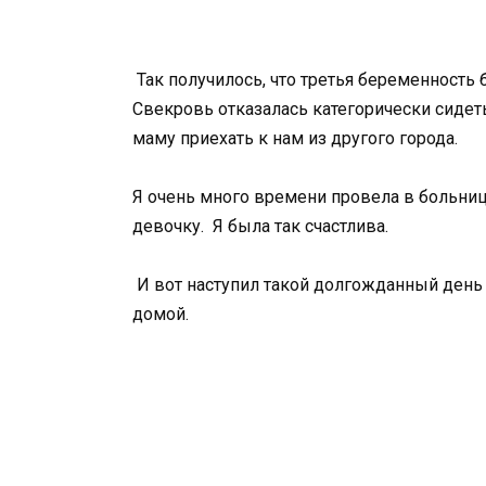
Так получилось, что третья беременность 
Свекровь отказалась категорически сиде
маму приехать к нам из другого города.
Я очень много времени провела в больниц
девочку. Я была так счастлива.
И вот наступил такой долгожданный день 
домой.