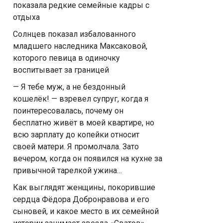
показала редкие семейные кадры с
отдыха
Солнцев показал избалованного
младшего наследника Максаковой,
которого певица в одиночку
воспитывает за границей
— Я тебе муж, а не бездонный
кошелёк! — взревел супруг, когда я
поинтересовалась, почему он
бесплатно живёт в моей квартире, но
всю зарплату до копейки относит
своей матери. Я промолчала. Зато
вечером, когда он появился на кухне за
привычной тарелкой ужина…
Как выглядят женщины, покорившие
сердца Фёдора Добронравова и его
сыновей, и какое место в их семейной