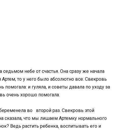
а седьмом небе от счастья. Она сразу же начала
 Артем, то у него было абсолютно все. Свекровь
ь помогала: и гуляла, и советы давала по уходу за
вь очень хорошо помогала.
абеременела во второй раз. Свекровь этой
на сказала, что мы лишаем Артемку нормального
нок? Ведь растить ребенка, воспитывать его и