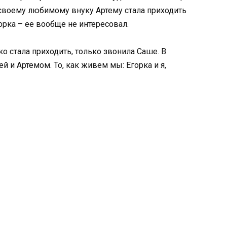
 своему любимому внуку Артему стала приходить
орка – ее вообще не интересовал.
 стала приходить, только звонила Саше. В
й и Артемом. То, как живем мы: Егорка и я,