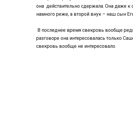
она действительно сдержала. Она даже к
намного реже, а второй внук – наш сын Ег
В последнее время свекровь вообще редко
разговоре она интересовалась только Саше
свекровь вообще не интересовало.