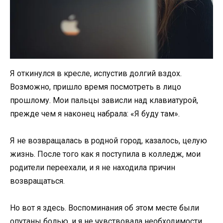
Я откинулся в кресле, испустив долгий вздох.
Возможно, пришло время посмотреть в лицо
прошлому. Мои пальцы зависли над клавиатурой,
прежде чем я наконец набрала: «Я буду там».
Я не возвращалась в родной город, казалось, целую
жизнь. После того как я поступила в колледж, мои
родители переехали, и я не находила причин
возвращаться.
Но вот я здесь. Воспоминания об этом месте были
опутаны болью, и я не чувствовала необходимости