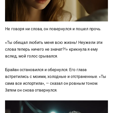
Не говоря ни слова, он повернулся и пошел прочь.
«Ты обещал любить меня всю жизнь! Неужели эти
слова теперь ничего не значат?!» крикнула я ему
вслед, мой голос срывался.
Брайан остановился и обернулся. Его глаза
встретились с моими, холодные и отстраненные. «Ты
сама все испортила», — сказал он ровным тоном.
Затем он снова отвернулся.