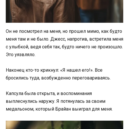
Он не посмотрел на меня, но прошел мимо, как будто
меня там и не было. Джесс, напротив, встретила меня
с улыбкой, ведя себя так, будто ничего не произошло.
Это уязвляло.
Наконец кто-то крикнул: «Я нашел его!». Все
бросились туда, возбужденно переговариваясь.
Капсула была открыта, и воспоминания
выплеснулись наружу. Я потянулась за своим
медальоном, который Брайан выиграл для меня.