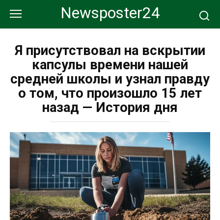
Перейти
Newsposter24
к
контенту
Я присутствовал на вскрытии
капсулы времени нашей
средней школы и узнал правду
о том, что произошло 15 лет
назад — История дня