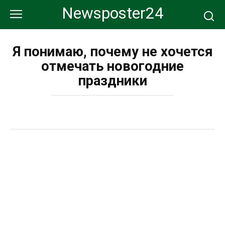
Перейти
Newsposter24
к
контенту
Я понимаю, почему не хочется
отмечать новогодние
праздники