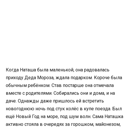
Когда Наташа была маленькой, она радовалась
приходу Деда Мороза, ждала подарком. Короче была
обычным ребёнком. Став постарше она отмечала
вместе с родителями. Собирались они и дома, и на
даче. Однажды даже пришлось ей встретить
новогоднюю ночь под стук колёс в купе поезда. Был
ещё Новый Год на море, под шум волн. Сама Наташка
активно стояла в очередях за горошком, майонезом,