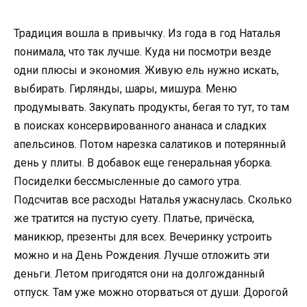
Традиция вошла в привычку. Из года в год Наталья
понимала, что так лучше. Куда ни посмотри везде
одни плюсы и экономия. Живую ель нужно искать,
выбирать. Гирлянды, шары, мишура. Меню
продумывать. Закупать продукты, бегая то тут, то там
в поисках консервированного ананаса и сладких
апельсинов. Потом нарезка салатиков и потерянный
день у плиты. В добавок еще генеральная уборка.
Посиделки бессмысленные до самого утра.
Подсчитав все расходы Наталья ужаснулась. Сколько
же тратится на пустую суету. Платье, причёска,
маникюр, презенты для всех. Вечеринку устроить
можно и на День Рождения. Лучше отложить эти
деньги. Летом пригодятся они на долгожданный
отпуск. Там уже можно оторваться от души. Дорогой