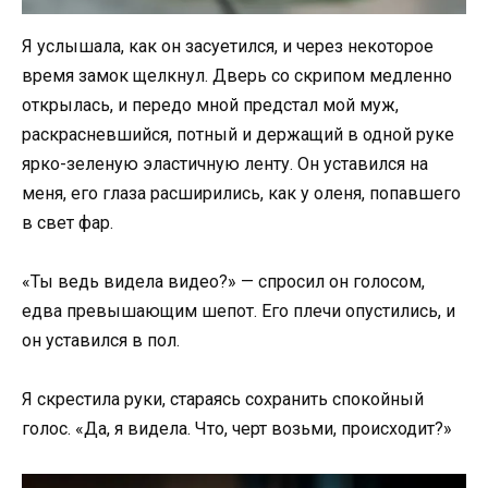
Я услышала, как он засуетился, и через некоторое
время замок щелкнул. Дверь со скрипом медленно
открылась, и передо мной предстал мой муж,
раскрасневшийся, потный и держащий в одной руке
ярко-зеленую эластичную ленту. Он уставился на
меня, его глаза расширились, как у оленя, попавшего
в свет фар.
«Ты ведь видела видео?» — спросил он голосом,
едва превышающим шепот. Его плечи опустились, и
он уставился в пол.
Я скрестила руки, стараясь сохранить спокойный
голос. «Да, я видела. Что, черт возьми, происходит?»