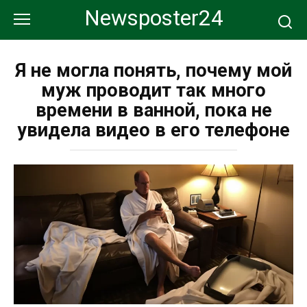
Перейти
Newsposter24
к
контенту
Я не могла понять, почему мой
муж проводит так много
времени в ванной, пока не
увидела видео в его телефоне