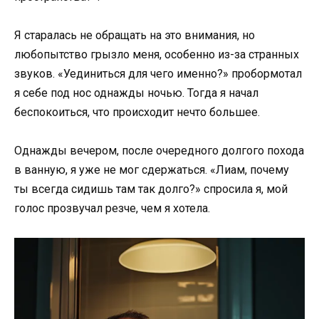
Я старалась не обращать на это внимания, но
любопытство грызло меня, особенно из-за странных
звуков. «Уединиться для чего именно?» пробормотал
я себе под нос однажды ночью. Тогда я начал
беспокоиться, что происходит нечто большее.
Однажды вечером, после очередного долгого похода
в ванную, я уже не мог сдержаться. «Лиам, почему
ты всегда сидишь там так долго?» спросила я, мой
голос прозвучал резче, чем я хотела.