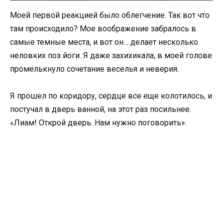
Моей первой реакцией было облегчение. Так вот что
там происходило? Мое воображение забралось в
самые темные места, и вот он… делает несколько
неловких поз йоги. Я даже захихикала, в моей голове
промелькнуло сочетание веселья и неверия.
Я прошел по коридору, сердце все еще колотилось, и
постучал в дверь ванной, на этот раз посильнее.
«Лиам! Открой дверь. Нам нужно поговорить».