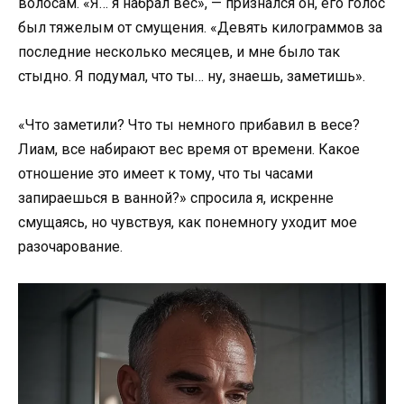
волосам. «Я… я набрал вес», — признался он, его голос
был тяжелым от смущения. «Девять килограммов за
последние несколько месяцев, и мне было так
стыдно. Я подумал, что ты… ну, знаешь, заметишь».
«Что заметили? Что ты немного прибавил в весе?
Лиам, все набирают вес время от времени. Какое
отношение это имеет к тому, что ты часами
запираешься в ванной?» спросила я, искренне
смущаясь, но чувствуя, как понемногу уходит мое
разочарование.