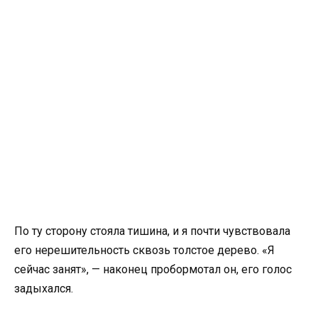
По ту сторону стояла тишина, и я почти чувствовала
его нерешительность сквозь толстое дерево. «Я
сейчас занят», — наконец пробормотал он, его голос
задыхался.