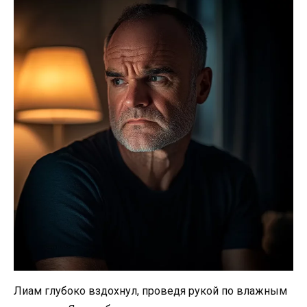
Лиам глубоко вздохнул, проведя рукой по влажным