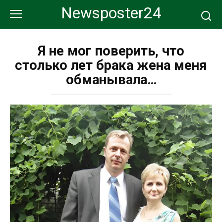
Перейти
Newsposter24
к
контенту
Я не мог поверить, что
столько лет брака жена меня
обманывала…