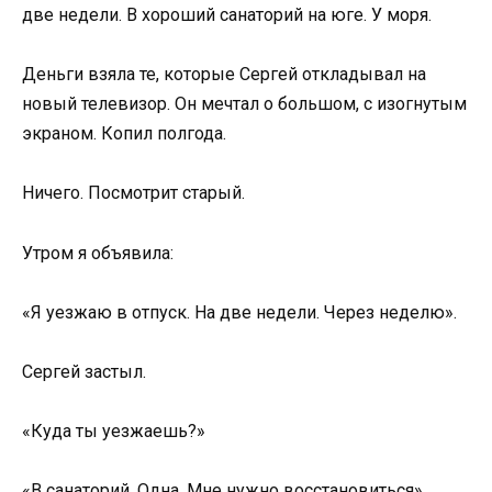
две недели. В хороший санаторий на юге. У моря.
Деньги взяла те, которые Сергей откладывал на
новый телевизор. Он мечтал о большом, с изогнутым
экраном. Копил полгода.
Ничего. Посмотрит старый.
Утром я объявила:
«Я уезжаю в отпуск. На две недели. Через неделю».
Сергей застыл.
«Куда ты уезжаешь?»
«В санаторий. Одна. Мне нужно восстановиться».