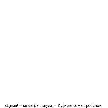
«Дима! — мама фыркнула. — У Димы семья, ребёнок.