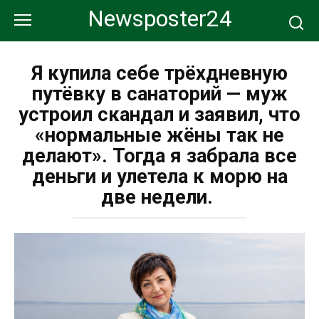
Перейти
Newsposter24
к
контенту
Я купила себе трёхдневную
путёвку в санаторий — муж
устроил скандал и заявил, что
«нормальные жёны так не
делают». Тогда я забрала все
деньги и улетела к морю на
две недели.