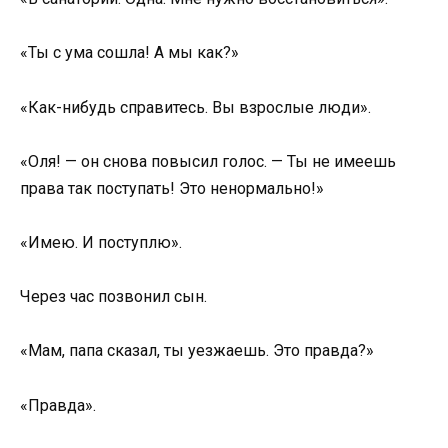
«Ты с ума сошла! А мы как?»
«Как-нибудь справитесь. Вы взрослые люди».
«Оля! — он снова повысил голос. — Ты не имеешь
права так поступать! Это ненормально!»
«Имею. И поступлю».
Через час позвонил сын.
«Мам, папа сказал, ты уезжаешь. Это правда?»
«Правда».