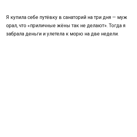
Я купила себе путёвку в санаторий на три дня — муж
орал, что «приличные жёны так не делают». Тогда я
забрала деньги и улетела к морю на две недели.