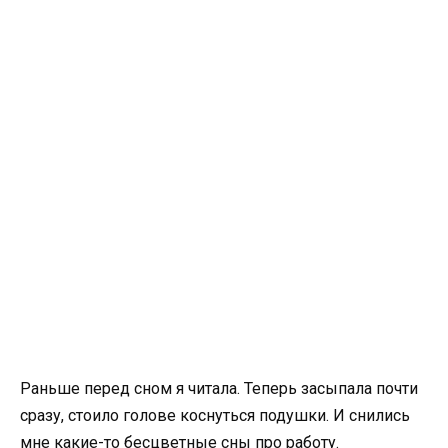
Раньше перед сном я читала. Теперь засыпала почти
сразу, стоило голове коснуться подушки. И снились
мне какие-то бесцветные сны про работу.