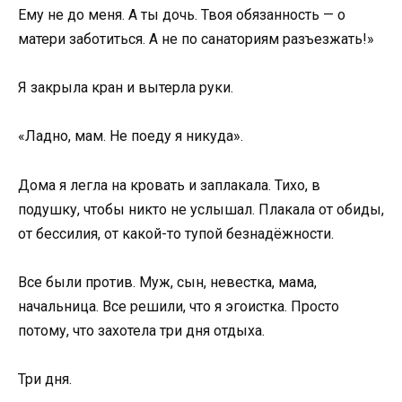
Ему не до меня. А ты дочь. Твоя обязанность — о
матери заботиться. А не по санаториям разъезжать!»
Я закрыла кран и вытерла руки.
«Ладно, мам. Не поеду я никуда».
Дома я легла на кровать и заплакала. Тихо, в
подушку, чтобы никто не услышал. Плакала от обиды,
от бессилия, от какой-то тупой безнадёжности.
Все были против. Муж, сын, невестка, мама,
начальница. Все решили, что я эгоистка. Просто
потому, что захотела три дня отдыха.
Три дня.