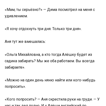
«Мам, ты серьёзно?» — Дима посмотрел на меня с
удивлением.
«Я хочу отдохнуть три дня. Только три дня».
Аня тут же вмешалась:
«Ольга Михайловна, а кто тогда Алёшку будет из
садика забирать? Мы же оба работаем. Вы всегда
забираете».
«Можно на один день няню найти или кого-нибудь
попросить».
«Кого попросить? — Аня скрестила руки на груди. — У
нас и так дел полно. И у Алёши английский по