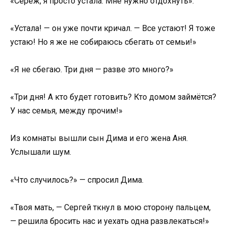
«Серёж, я просто устала. Мне нужно отдохнуть».
«Устала! — он уже почти кричал. — Все устают! Я тоже
устаю! Но я же не собираюсь сбегать от семьи!»
«Я не сбегаю. Три дня — разве это много?»
«Три дня! А кто будет готовить? Кто домом займётся?
У нас семья, между прочим!»
Из комнаты вышли сын Дима и его жена Аня.
Услышали шум.
«Что случилось?» — спросил Дима.
«Твоя мать, — Сергей ткнул в мою сторону пальцем,
— решила бросить нас и уехать одна развлекаться!»