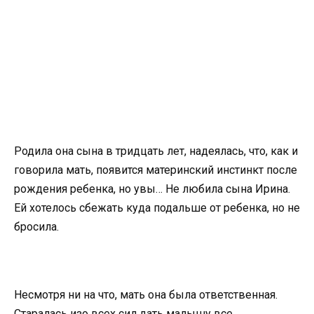
Родила она сына в тридцать лет, надеялась, что, как и
говорила мать, появится материнский инстинкт после
рождения ребенка, но увы… Не любила сына Ирина.
Ей хотелось сбежать куда подальше от ребенка, но не
бросила.
Несмотря ни на что, мать она была ответственная.
Старалась изо всех сил дать малышу все