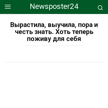
Перейти
Newsposter24
к
контенту
Вырастила, выучила, пора и
честь знать. Хоть теперь
поживу для себя