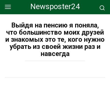
Перейти
Newsposter24
к
контенту
Выйдя на пенсию я поняла,
что большинство моих друзей
и знакомых это те, кого нужно
убрать из своей жизни раз и
навсегда