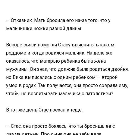
— Отказник. Мать бросила его из-за того, что у
мальчишки ножки разной длины.
Вскоре связи помогли Стасу выяснить, в каком
роддоме и когда родился мальчик. На деле же
оказалось, что матерью ребенка была жена
мужчины. Он знал, что должна была родиться двойня,
но Вика выписались с одним ребенком — второй
умер в родах. Так получается, она просто соврала ему,
чтобы не воспитывать мальчика с патологией?
В тот же день Стас поехал к теще.
— Стас, она просто боялась, что ты бросишь ее с
двумя детьми. Про сына она не забывала,