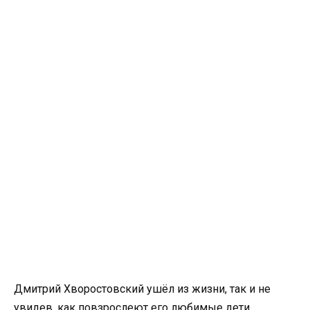
Дмитрий Хворостовский ушёл из жизни, так и не
увидев, как повзрослеют его любимые дети.