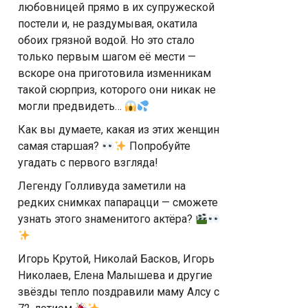
любовницей прямо в их супружеской
постели и, не раздумывая, окатила
обоих грязной водой. Но это стало
только первым шагом её мести —
вскоре она приготовила изменникам
такой сюрприз, которого они никак не
могли предвидеть…
Как вы думаете, какая из этих женщин
самая старшая?
Попробуйте
угадать с первого взгляда!
Легенду Голливуда заметили на
редких снимках папарацци — сможете
узнать этого знаменитого актёра?
Игорь Крутой, Николай Басков, Игорь
Николаев, Елена Малышева и другие
звёзды тепло поздравили маму Алсу с