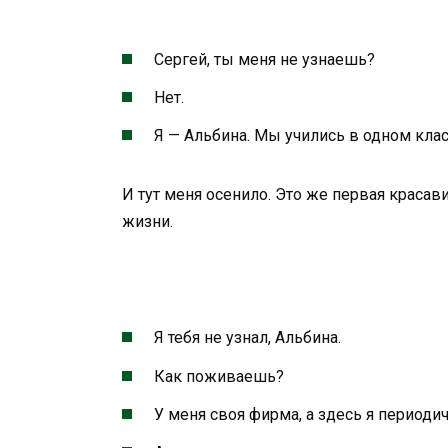
Сергей, ты меня не узнаешь?
Нет.
Я — Альбина. Мы учились в одном кла
И тут меня осенило. Это же первая красави
жизни.
Я тебя не узнал, Альбина.
Как поживаешь?
У меня своя фирма, а здесь я периоди