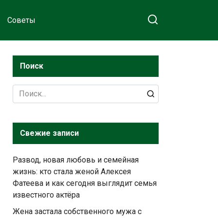
Советы
Поиск
Search
for:
Свежие записи
Развод, новая любовь и семейная
жизнь: кто стала женой Алексея
Фатеева и как сегодня выглядит семья
известного актёра
Жена застала собственного мужа с