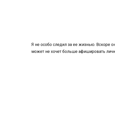
Я не особо следил за ее жизнью. Вскоре он
может не хочет больше афишировать лич