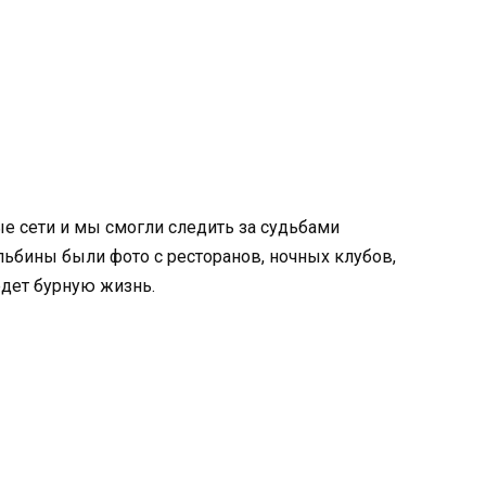
е сети и мы смогли следить за судьбами
льбины были фото с ресторанов, ночных клубов,
ведет бурную жизнь.