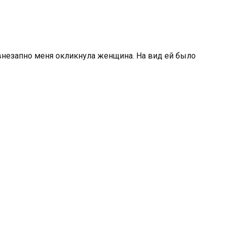
 внезапно меня окликнула женщина. На вид ей было