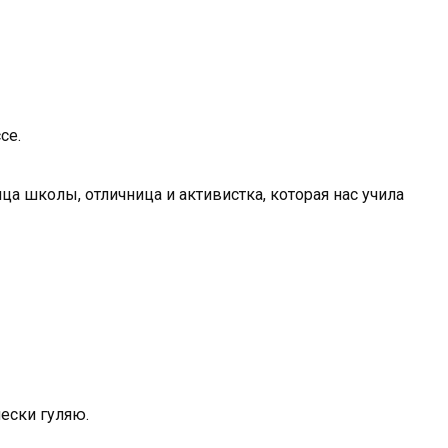
ссе.
ца школы, отличница и активистка, которая нас учила
чески гуляю.