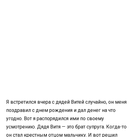
Я встретился вчера с дядей Витей случайно, он меня
поздравил с днем рождения и дал денег на что
угодно. Вот я распорядился ими по своему
усмотрению. Дядя Витя — это брат супруга. Когда-то
он стал крестным отцом мальчику. И вот решил