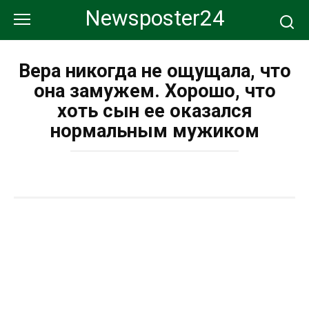
Перейти
Newsposter24
к
контенту
Вера никогда не ощущала, что
она замужем. Хорошо, что
хоть сын ее оказался
нормальным мужиком