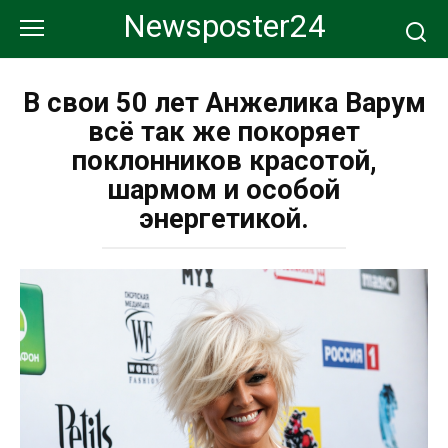
Перейти
Newsposter24
к
контенту
В свои 50 лет Анжелика Варум
всё так же покоряет
поклонников красотой,
шармом и особой
энергетикой.