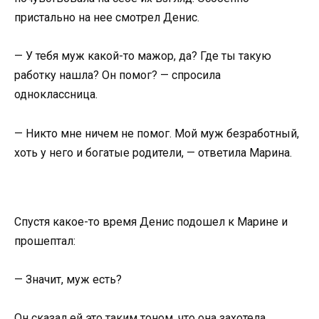
пристально на нее смотрел Денис.
— У тебя муж какой-то мажор, да? Где ты такую
работку нашла? Он помог? — спросила
одноклассница.
— Никто мне ничем не помог. Мой муж безработный,
хоть у него и богатые родители, — ответила Марина.
Спустя какое-то время Денис подошел к Марине и
прошептал:
— Значит, муж есть?
Он сказал ей это таким тоном, что она захотела