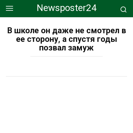
Перейти
Newsposter24
к
контенту
В школе он даже не смотрел в
ее сторону, а спустя годы
позвал замуж