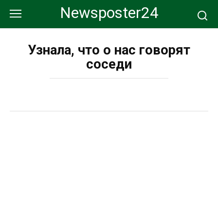
Перейти
Newsposter24
к
контенту
Узнала, что о нас говорят
соседи