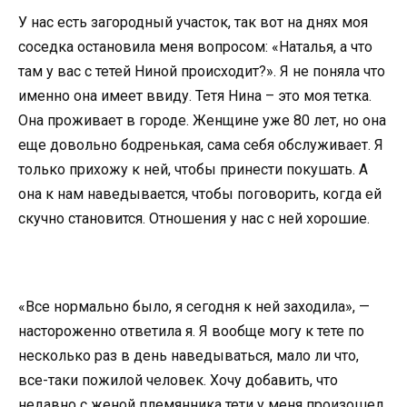
У нас есть загородный участок, так вот на днях моя
соседка остановила меня вопросом: «Наталья, а что
там у вас с тетей Ниной происходит?». Я не поняла что
именно она имеет ввиду. Тетя Нина – это моя тетка.
Она проживает в городе. Женщине уже 80 лет, но она
еще довольно бодренькая, сама себя обслуживает. Я
только прихожу к ней, чтобы принести покушать. А
она к нам наведывается, чтобы поговорить, когда ей
скучно становится. Отношения у нас с ней хорошие.
«Все нормально было, я сегодня к ней заходила», —
настороженно ответила я. Я вообще могу к тете по
несколько раз в день наведываться, мало ли что,
все-таки пожилой человек. Хочу добавить, что
недавно с женой племянника тети у меня произошел