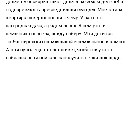
делаешь бескорыстные дела, а на самом деле тебя
подозревают в преследовании выгоды. Мне тетина
квартира совершенно ни к чему. У нас есть
загородная дача, а рядом лесок. В нем уже и
земляника поспела, пойду соберу. Мои дети так
любят пирожки с земляникой и земляничный компот.
А тетя пусть еще сто лет живет, чтобы ни у кого
соблазна не возникало заполучить ее жилплощадь.