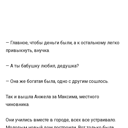
— Главное, чтобы деньги были, а к остальному легко
привыкнуть, внучка.
— А ты бабушку любил, дедушка?
— Она же богатая была, одно с другим сошлось.
Так и вышла Анжела за Максима, местного
чиновника.
Они учились вместе в городе, всех все устраивало.
Молодым новый дом построили. Вот только была