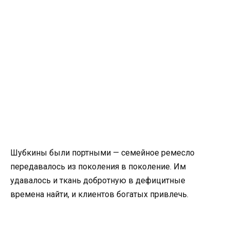
Шубкины были портными — семейное ремесло
передавалось из поколения в поколение. Им
удавалось и ткань добротную в дефицитные
времена найти, и клиентов богатых привлечь.