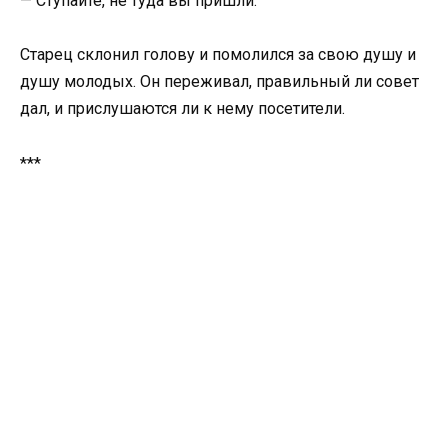
— Ступайте, не туда вы пришли.
Старец склонил голову и помолился за свою душу и
душу молодых. Он переживал, правильный ли совет
дал, и прислушаются ли к нему посетители.
***