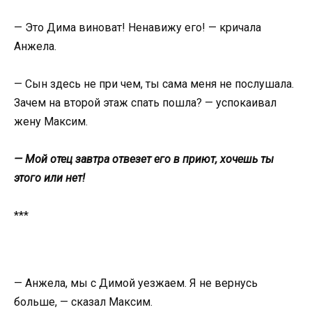
— Это Дима виноват! Ненавижу его! — кричала
Анжела.
— Сын здесь не при чем, ты сама меня не послушала.
Зачем на второй этаж спать пошла? — успокаивал
жену Максим.
— Мой отец завтра отвезет его в приют, хочешь ты
этого или нет!
***
— Анжела, мы с Димой уезжаем. Я не вернусь
больше, — сказал Максим.