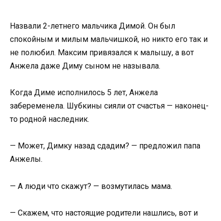
Назвали 2-летнего мальчика Димой. Он был
спокойным и милым мальчишкой, но никто его так и
не полюбил. Максим привязался к малышу, а вот
Анжела даже Диму сыном не называла.
Когда Диме исполнилось 5 лет, Анжела
забеременела. Шубкины сияли от счастья — наконец-
то родной наследник.
— Может, Димку назад сдадим? — предложил папа
Анжелы.
— А люди что скажут? — возмутилась мама.
— Скажем, что настоящие родители нашлись, вот и