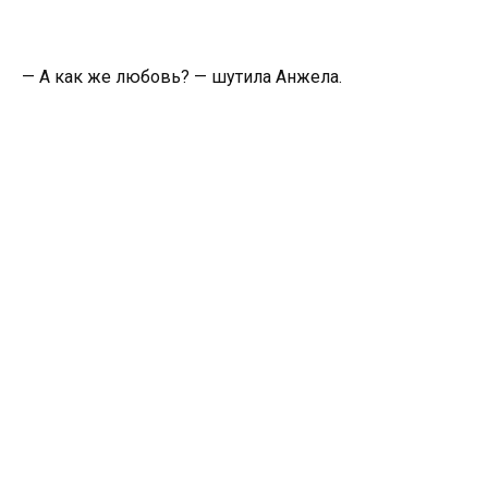
— А как же любовь? — шутила Анжела.