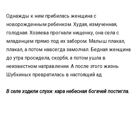
Однажды к ним прибилась женщина с
новорожденным ребенком. Худая, измученная,
голодная. Хозяева прогнали нищенку, она села с
младенцем прямо под их забором. Малыш плакал,
плакал, а потом навсегда замолчал. Бедная женщина
до утра просидела, скорбя, а потом ушла в
неизвестном направлении. А после этого жизнь
Шубкиных превратилась в настоящий ад.
В селе ходили слухи: кара небесная богачей постигла.