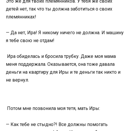
Это же для твоих племянников. У тебя же своих
детей нет, так что ты должна заботиться о своих
племянниках!
— Да нет, Ира! Я никому ничего не должна. И машину
я тебе свою не отдам!
Ира обиделась и бросила трубку. Даже моя мама
меня поддержала. Оказывается, она тоже давала
деньги на квартиру для Иры и те деньги так никто и
не вернул.
Потом мне позвонила моя тетя, мать Иры:
— Как тебе не стыдно?! Все должны помогать