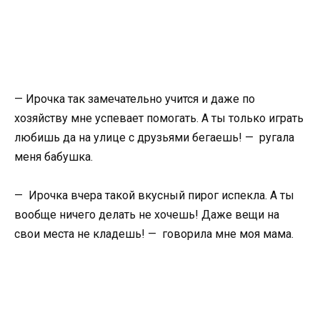
— Ирочка так замечательно учится и даже по
хозяйству мне успевает помогать. А ты только играть
любишь да на улице с друзьями бегаешь! — ругала
меня бабушка.
— Ирочка вчера такой вкусный пирог испекла. А ты
вообще ничего делать не хочешь! Даже вещи на
свои места не кладешь! — говорила мне моя мама.