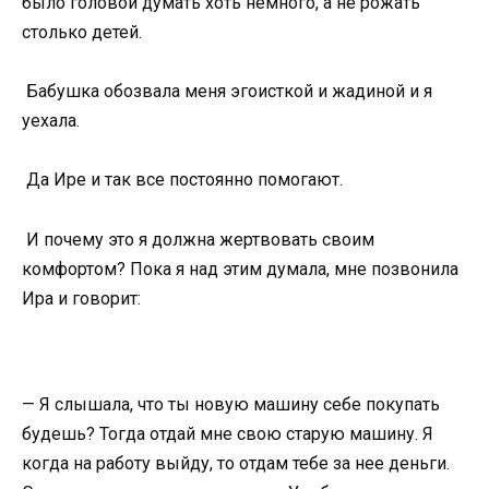
было головой думать хоть немного, а не рожать
столько детей.
Бабушка обозвала меня эгоисткой и жадиной и я
уехала.
Да Ире и так все постоянно помогают.
И почему это я должна жертвовать своим
комфортом? Пока я над этим думала, мне позвонила
Ира и говорит:
— Я слышала, что ты новую машину себе покупать
будешь? Тогда отдай мне свою старую машину. Я
когда на работу выйду, то отдам тебе за нее деньги.