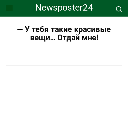
Перейти
Newsposter24
к
контенту
— У тебя такие красивые
вещи… Отдай мне!