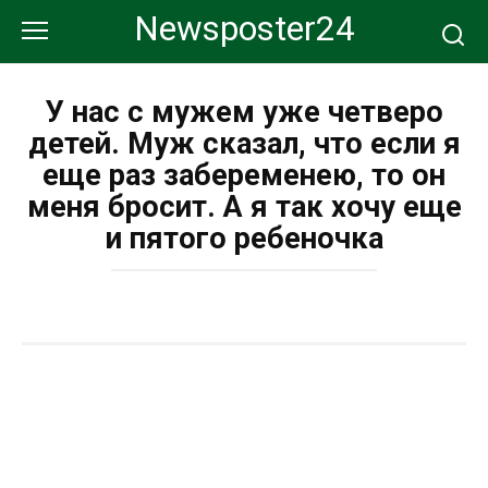
Перейти
Newsposter24
к
контенту
У нас с мужем уже четверо
детей. Муж сказал, что если я
еще раз забеременею, то он
меня бросит. А я так хочу еще
и пятого ребеночка