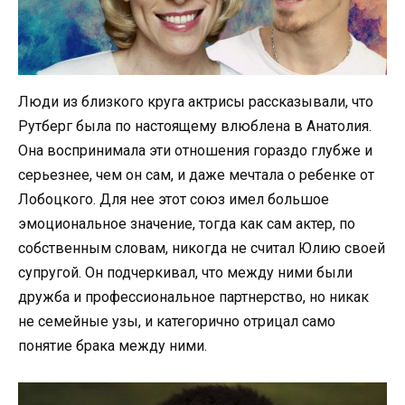
Люди из близкого круга актрисы рассказывали, что
Рутберг была по настоящему влюблена в Анатолия.
Она воспринимала эти отношения гораздо глубже и
серьезнее, чем он сам, и даже мечтала о ребенке от
Лобоцкого. Для нее этот союз имел большое
эмоциональное значение, тогда как сам актер, по
собственным словам, никогда не считал Юлию своей
супругой. Он подчеркивал, что между ними были
дружба и профессиональное партнерство, но никак
не семейные узы, и категорично отрицал само
понятие брака между ними.