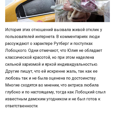
История этих отношений вызвала живой отклик у
пользователей интернета. В комментариях люди
рассуждают о характере Рутберг и поступках
Лобоцкого. Одни отмечают, что Юлия не обладает
классической красотой, но при этом наделена
сильной харизмой и яркой индивидуальностью.
Другие пишут, что ей искренне жаль, так как ее
любовь так и не была оценена по достоинству.
Многие сходятся во мнении, что актриса любила
глубоко и по настоящему, тогда как Лобоцкий слыл
известным дамским угодником и не был готов к
ответственности.