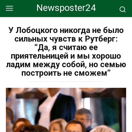
Перейти
Newsposter24
к
контенту
У Лобоцкого никогда не было
сильных чувств к Рутберг:
“Да, я считаю ее
приятельницей и мы хорошо
ладим между собой, но семью
построить не сможем”