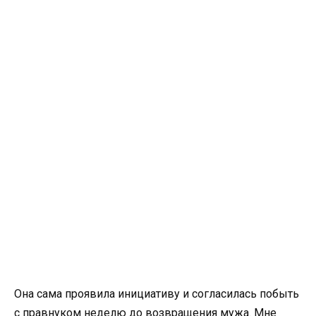
Она сама проявила инициативу и согласилась побыть
с правнуком неделю до возвращения мужа. Мне