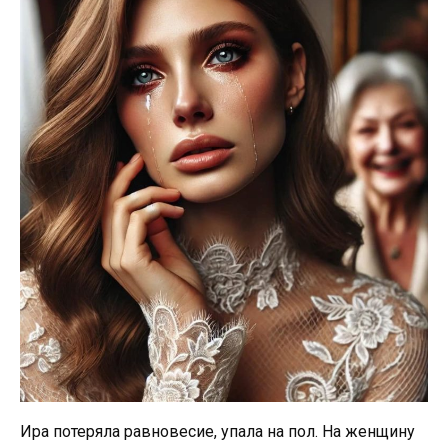
Ира потеряла равновесие, упала на пол. На женщину