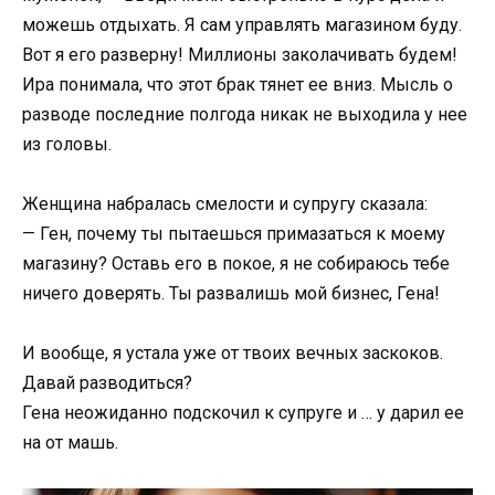
можешь отдыхать. Я сам управлять магазином буду.
Вот я его разверну! Миллионы заколачивать будем!
Ира понимала, что этот брак тянет ее вниз. Мысль о
разводе последние полгода никак не выходила у нее
из головы.
Женщина набралась смелости и супругу сказала:
— Ген, почему ты пытаешься примазаться к моему
магазину? Оставь его в покое, я не собираюсь тебе
ничего доверять. Ты развалишь мой бизнес, Гена!
И вообще, я устала уже от твоих вечных заскоков.
Давай разводиться?
Гена неожиданно подскочил к супруге и … у дарил ее
на от машь.