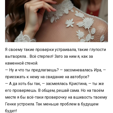
Я своему такие проверки устраивала, такие глупости
вытворяла… Всё стерпел! Зато за ним я, как за
каменной стеной.
— Ну и что ты предлагаешь? — засомневалась Ира, —
приезжать к нему на свидание на автобусе?
— А да хоть бы так, — засмеялась Кристина, — ты же
его проверяешь. В общем, решай сама. Но на твоём
месте я бы всё-таки проверочку на вшивость твоему
Генке устроила. Так меньше проблем в будущем
будет!