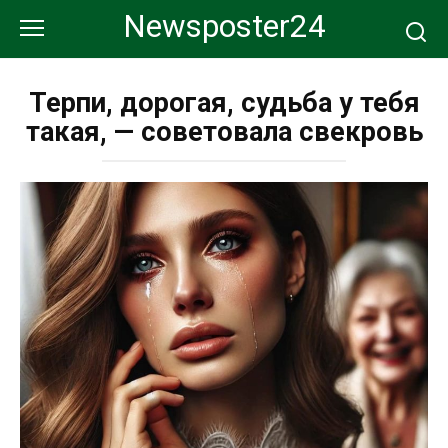
Перейти
Newsposter24
к
контенту
Терпи, дорогая, судьба у тебя
такая, — советовала свекровь