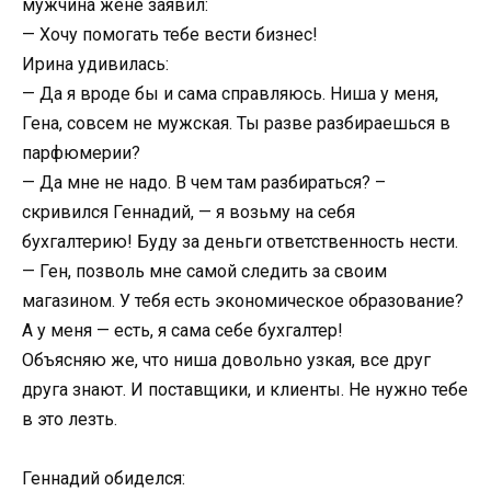
мужчина жене заявил:
— Хочу помогать тебе вести бизнес!
Ирина удивилась:
— Да я вроде бы и сама справляюсь. Ниша у меня,
Гена, совсем не мужская. Ты разве разбираешься в
парфюмерии?
— Да мне не надо. В чем там разбираться? –
скривился Геннадий, — я возьму на себя
бухгалтерию! Буду за деньги ответственность нести.
— Ген, позволь мне самой следить за своим
магазином. У тебя есть экономическое образование?
А у меня — есть, я сама себе бухгалтер!
Объясняю же, что ниша довольно узкая, все друг
друга знают. И поставщики, и клиенты. Не нужно тебе
в это лезть.
Геннадий обиделся: