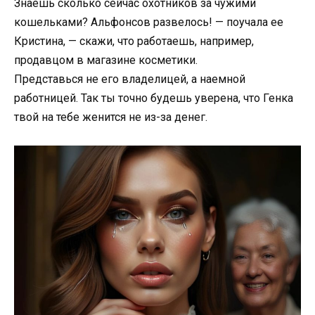
Знаешь сколько сейчас охотников за чужими
кошельками? Альфонсов развелось! — поучала ее
Кристина, — скажи, что работаешь, например,
продавцом в магазине косметики.
Представься не его владелицей, а наемной
работницей. Так ты точно будешь уверена, что Генка
твой на тебе женится не из-за денег.