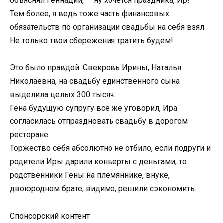
объяснял Геннадий, — ну хочется праздника, Ир!
Тем более, я ведь тоже часть финансовых
обязательств по организации свадьбы на себя взял.
Не только твои сбережения тратить будем!
Это было правдой. Свекровь Ирины, Наталья
Николаевна, на свадьбу единственного сына
выделила целых 300 тысяч.
Гена будущую супругу всё же уговорил, Ира
согласилась отпраздновать свадьбу в дорогом
ресторане.
Торжество себя абсолютно не отбило, если подруги и
родители Иры дарили конверты с деньгами, то
родственники Гены на племяннике, внуке,
двоюродном брате, видимо, решили сэкономить.
Спонсорский контент