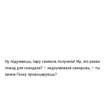
Ну подумаешь, пару синяков получила! Ир, это разве
повод для скандала? — недоумевала свекровь, — ты
зачем Генку провоцируешь?