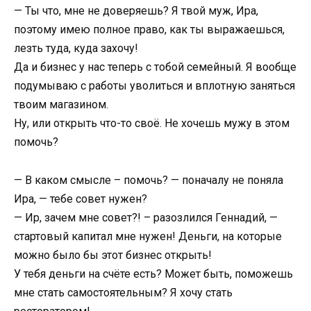
— Ты что, мне не доверяешь? Я твой муж, Ира,
поэтому имею полное право, как ты выражаешься,
лезть туда, куда захочу!
Да и бизнес у нас теперь с тобой семейный. Я вообще
подумываю с работы уволиться и вплотную заняться
твоим магазином.
Ну, или открыть что-то своё. Не хочешь мужу в этом
помочь?
— В каком смысле – помочь? — поначалу не поняла
Ира, — тебе совет нужен?
— Ир, зачем мне совет?! – разозлился Геннадий, —
стартовый капитал мне нужен! Деньги, на которые
можно было бы этот бизнес открыть!
У тебя деньги на счёте есть? Может быть, поможешь
мне стать самостоятельным? Я хочу стать