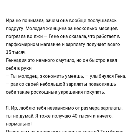
Ира не понимала, зачем она вообще послушалась
подругу. Молодая женщина за несколько месяцев
погрязла во лжи — Гене она сказала, что работает в
парфюмерном магазине и зарплату получает всего
35 тысяч.
Геннадия это немного смутило, но он быстро взял
себя в руки:
— Ты молодец, экономить умеешь, — улыбнулся Гена,
— раз со своей небольшой зарплаты позволяешь
себе такие роскошные украшения покупать.
Я, Ир, люблю тебя независимо от размера зарплаты,
ты не думай. Я тоже получаю 40 тысяч и ничего,
нормально!
Разве нам на двоих этих денег не хватит? Тем более