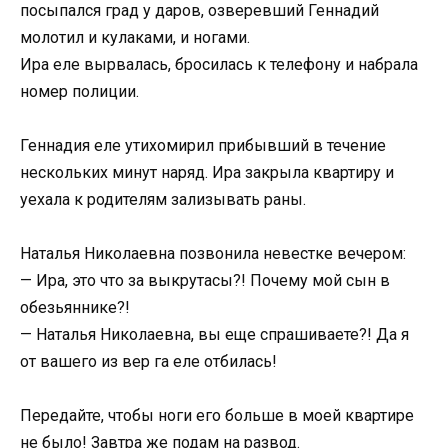
посыпался град у даров, озверевший Геннадий
молотил и кулаками, и ногами.
Ира еле вырвалась, бросилась к телефону и набрала
номер полиции.
Геннадия еле утихомирил прибывший в течение
нескольких минут наряд. Ира закрыла квартиру и
уехала к родителям зализывать раны.
Наталья Николаевна позвонила невестке вечером:
— Ира, это что за выкрутасы?! Почему мой сын в
обезьяннике?!
— Наталья Николаевна, вы еще спрашиваете?! Да я
от вашего из вер га еле отбилась!
Передайте, чтобы ноги его больше в моей квартире
не было! Завтра же подам на развод.