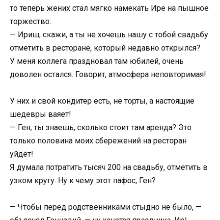
то теперь жених стал мягко намекать Ире на пышное
торжество:
— Ириш, скажи, а ты не хочешь нашу с тобой свадьбу
отметить в ресторане, который недавно открылся?
У меня коллега праздновал там юбилей, очень
доволен остался. Говорит, атмосфера неповторимая!
У них и свой кондитер есть, не торты, а настоящие
шедевры ваяет!
— Ген, ты знаешь, сколько стоит там аренда? Это
только половина моих сбережений на ресторан
уйдёт!
Я думала потратить тысяч 200 на свадьбу, отметить в
узком кругу. Ну к чему этот пафос, Ген?
— Чтобы перед родственниками стыдно не было, —