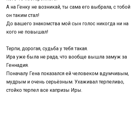
А на Генку не возникай, ты сама его выбрала, с тобой
он таким стал!
До вашего знакомства мой сын голос никогда ни на
кого не повышал!
Терпи, дорогая, судьба у тебя такая.
Ира уже была не рада, что вообще вышла замуж за
Геннадия.
Поначалу Гена показался ей человеком вдумчивым,
мудрым и очень серьёзным. Ухаживал терпеливо,
стойко терпел все капризы Иры.