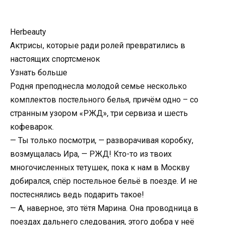
Herbeauty
Актрисы, которые ради ролей превратились в
настоящих спортсменок
Узнать больше
Родня преподнесла молодой семье несколько
комплектов постельного белья, причём одно – со
странным узором «РЖД», три сервиза и шесть
кофеварок.
— Ты только посмотри, — разворачивая коробку,
возмущалась Ира, — РЖД! Кто-то из твоих
многочисленных тетушек, пока к нам в Москву
добирался, спёр постельное бельё в поезде. И не
постеснялись ведь подарить такое!
— А, наверное, это тётя Марина. Она проводница в
поездах дальнего следования, этого добра у неё