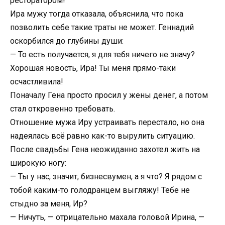
ресторатором!
Ира мужу тогда отказала, объяснила, что пока
позволить себе такие траты не может. Геннадий
оскорбился до глубины души:
— То есть получается, я для тебя ничего не значу?
Хорошая новость, Ира! Ты меня прямо-таки
осчастливила!
Поначалу Гена просто просил у жены денег, а потом
стал откровенно требовать.
Отношение мужа Иру устраивать перестало, но она
надеялась всё равно как-то вырулить ситуацию.
После свадьбы Гена неожиданно захотел жить на
широкую ногу:
— Ты у нас, значит, бизнесвумен, а я что? Я рядом с
тобой каким-то голодранцем выгляжу! Тебе не
стыдно за меня, Ир?
— Ничуть, — отрицательно махала головой Ирина, —