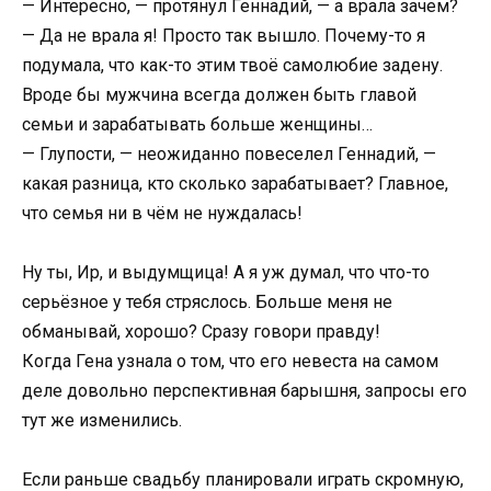
— Интересно, — протянул Геннадий, — а врала зачем?
— Да не врала я! Просто так вышло. Почему-то я
подумала, что как-то этим твоё самолюбие задену.
Вроде бы мужчина всегда должен быть главой
семьи и зарабатывать больше женщины…
— Глупости, — неожиданно повеселел Геннадий, —
какая разница, кто сколько зарабатывает? Главное,
что семья ни в чём не нуждалась!
Ну ты, Ир, и выдумщица! А я уж думал, что что-то
серьёзное у тебя стряслось. Больше меня не
обманывай, хорошо? Сразу говори правду!
Когда Гена узнала о том, что его невеста на самом
деле довольно перспективная барышня, запросы его
тут же изменились.
Если раньше свадьбу планировали играть скромную,