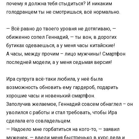
почему я должна тебя стыдиться? И никаким
голодранцем ты не смотришься, всё нормально.
— Всё равно до твоего уровня не дотягиваю, —
обиженно сопел Геннадий, — ты вон, в дорогих
бутиках одеваешься, а у меня часы китайские!
А часы, между прочим – лицо мужчины! Смартфон
последней модели, а у меня седьмая версия!
Ира супруга всё-таки любила, у неё была
возможность обновить ему гардероб, подарить
хорошие часы и новенький смартфон.
Заполучив желаемое, Геннадий совсем обнаглел – он
уволился с работы и стал требовать, чтобы Ира
сделала его совладельцем.
— Надоело мне горбатиться на кого-то, — заявил
муженек, — введи меня быстренько в курс дела и