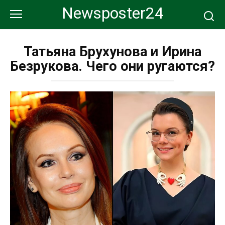
Перейти
Newsposter24
к
контенту
Татьяна Брухунова и Ирина
Безрукова. Чего они ругаются?