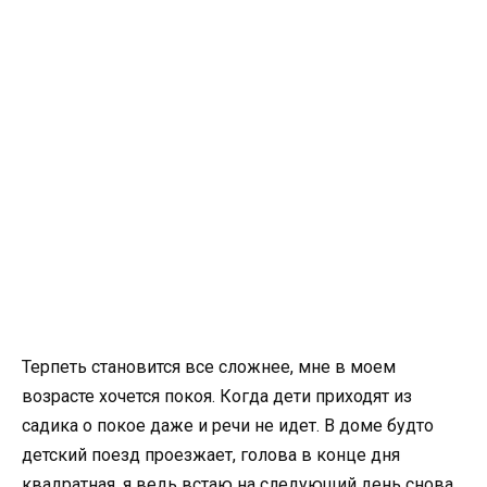
Терпеть становится все сложнее, мне в моем
возрасте хочется покоя. Когда дети приходят из
садика о покое даже и речи не идет. В доме будто
детский поезд проезжает, голова в конце дня
квадратная, я ведь встаю на следующий день снова