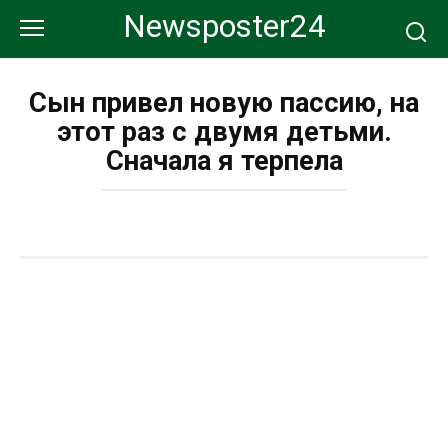
Перейти
Newsposter24
к
контенту
Сын привел новую пассию, на
этот раз с двумя детьми.
Сначала я терпела