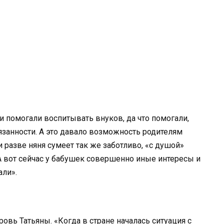
 помогали воспитывать внуков, да что помогали,
язанности. А это давало возможность родителям
и разве няня сумеет так же заботливо, «с душой»
 А вот сейчас у бабушек совершенно иные интересы и
али».
ровь Татьяны. «Когда в стране началась ситуация с