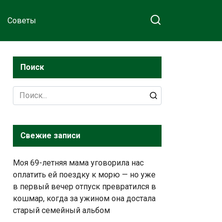
Советы
Поиск
Search
for:
Свежие записи
Моя 69-летняя мама уговорила нас
оплатить ей поездку к морю — но уже
в первый вечер отпуск превратился в
кошмар, когда за ужином она достала
старый семейный альбом