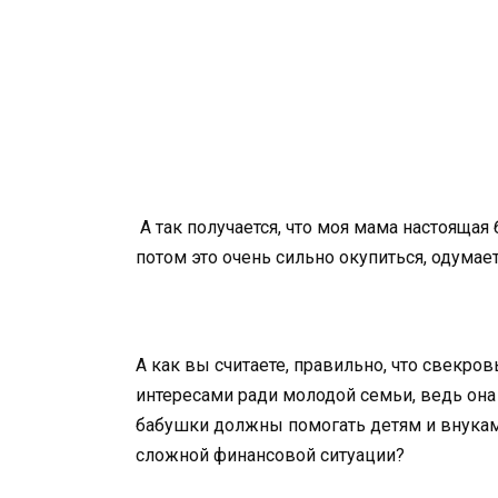
А так получается, что моя мама настоящая 
потом это очень сильно окупиться, одумает
А как вы считаете, правильно, что свекр
интересами ради молодой семьи, ведь она 
бабушки должны помогать детям и внукам, т
сложной финансовой ситуации?