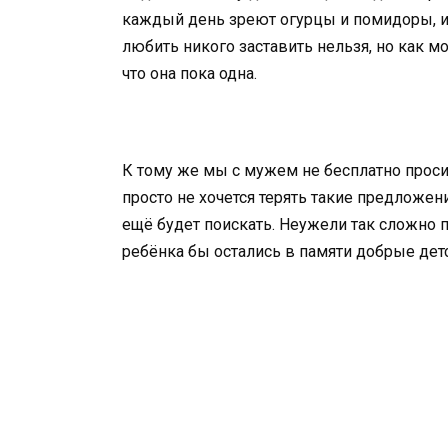
каждый день зреют огурцы и помидоры, их
любить никого заставить нельзя, но как м
что она пока одна.
К тому же мы с мужем не бесплатно проси
просто не хочется терять такие предложени
ещё будет поискать. Неужели так сложно по
ребёнка бы остались в памяти добрые дет