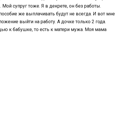
 Мой супруг тоже. Я в декрете, он без работы.
 пособие же выплачивать будут не всегда. И вот мне
жение выйти на работу. А дочке только 2 года.
щью к бабушке, то есть к матери мужа. Моя мама