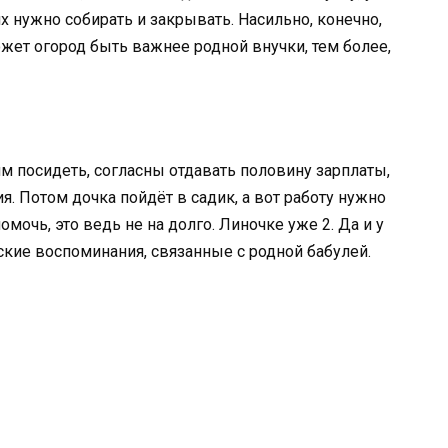
 нужно собирать и закрывать. Насильно, конечно,
ожет огород быть важнее родной внучки, тем более,
м посидеть, согласны отдавать половину зарплаты,
я. Потом дочка пойдёт в садик, а вот работу нужно
мочь, это ведь не на долго. Линочке уже 2. Да и у
ские воспоминания, связанные с родной бабулей.