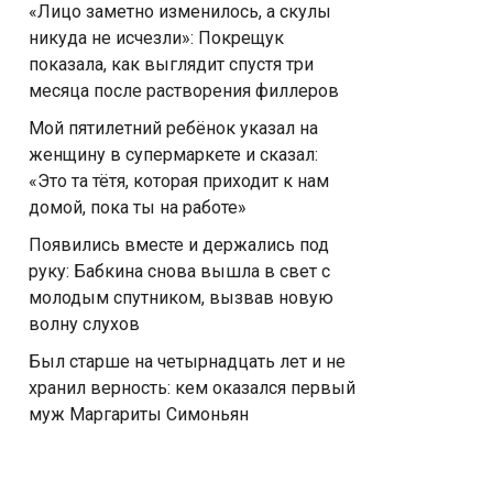
«Лицо заметно изменилось, а скулы
никуда не исчезли»: Покрещук
показала, как выглядит спустя три
месяца после растворения филлеров
Мой пятилетний ребёнок указал на
женщину в супермаркете и сказал:
«Это та тётя, которая приходит к нам
домой, пока ты на работе»
Появились вместе и держались под
руку: Бабкина снова вышла в свет с
молодым спутником, вызвав новую
волну слухов
Был старше на четырнадцать лет и не
хранил верность: кем оказался первый
муж Маргариты Симоньян