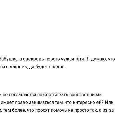
бабушка, а свекровь просто чужая тётя. Я думаю, что
ся свекровь, да будет поздно.
овь не соглашается пожертвовать собственными
имеет право заниматься тем, что интересно ей? Или
ем более, что просят помочь не просто так, а из-за