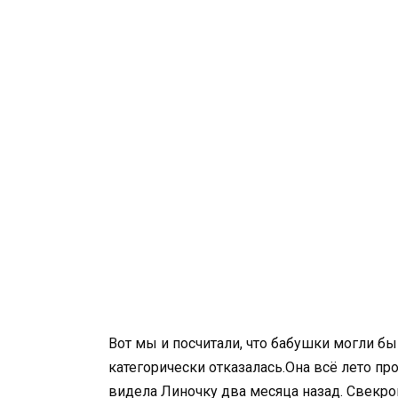
Вот мы и посчитали, что бабушки могли бы
категорически отказалась.Она всё лето про
видела Линочку два месяца назад. Свекров