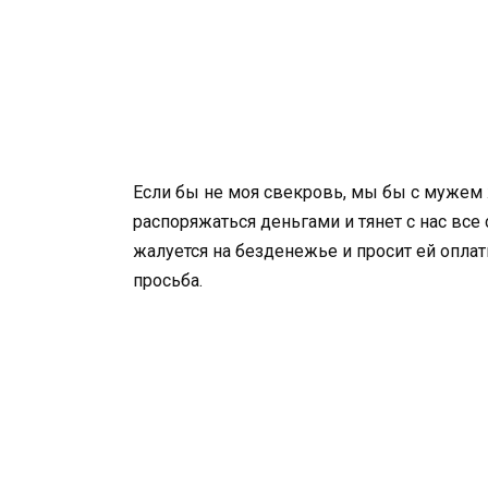
Если бы не моя свекровь, мы бы с мужем
распоряжаться деньгами и тянет с нас все 
жалуется на безденежье и просит ей опла
просьба.