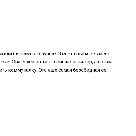
 жили бы намного лучше. Эта женщина не умеет
соки. Она спускает всю пенсию на ветер, а потом
тить коммуналку. Это еще самая безобидная ее