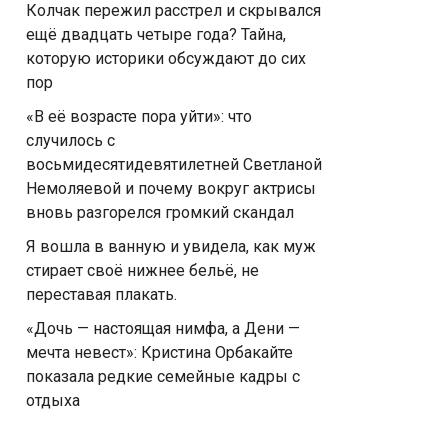
Колчак пережил расстрел и скрывался
ещё двадцать четыре года? Тайна,
которую историки обсуждают до сих
пор
«В её возрасте пора уйти»: что
случилось с
восьмидесятидевятилетней Светланой
Немоляевой и почему вокруг актрисы
вновь разгорелся громкий скандал
Я вошла в ванную и увидела, как муж
стирает своё нижнее бельё, не
переставая плакать.
«Дочь — настоящая нимфа, а Дени —
мечта невест»: Кристина Орбакайте
показала редкие семейные кадры с
отдыха