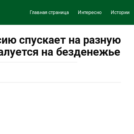
Главная страница
Интересно
Истории
сию спускает на разную
жалуется на безденежье