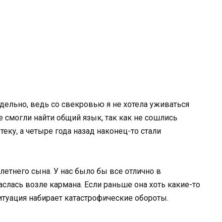
дельно, ведь со свекровью я не хотела уживаться
 смогли найти общий язык, так как не сошлись
еку, а четыре года назад наконец-то стали
етнего сына. У нас было бы все отлично в
слась возле кармана. Если раньше она хоть какие-то
итуация набирает катастрофические обороты.