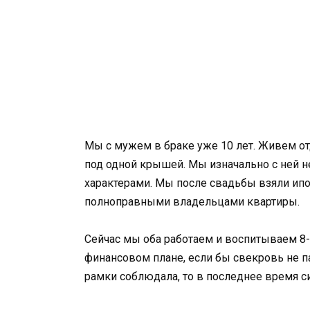
Мы с мужем в браке уже 10 лет. Живем от
под одной крышей. Мы изначально с ней не
характерами. Мы после свадьбы взяли ипот
полноправными владельцами квартиры.
Сейчас мы оба работаем и воспитываем 8-л
финансовом плане, если бы свекровь не па
рамки соблюдала, то в последнее время с