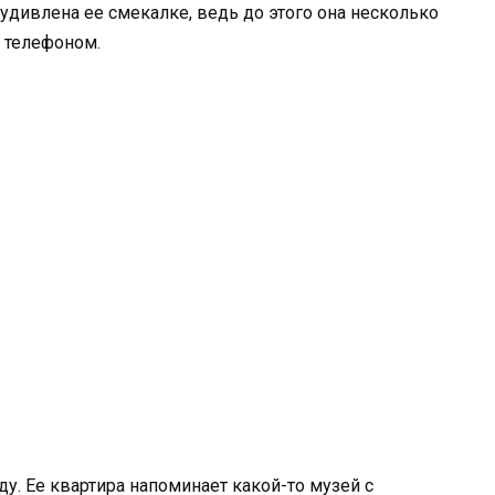
 удивлена ее смекалке, ведь до этого она несколько
м телефоном.
у. Ее квартира напоминает какой-то музей с