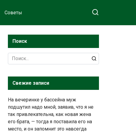
Советы
Поиск
Search
for:
Свежие записи
На вечеринке у бассейна муж
подшутил надо мной, заявив, что я не
так привлекательна, как новая жена
его брата, — тогда я поставила его на
место, и он запомнит это навсегда