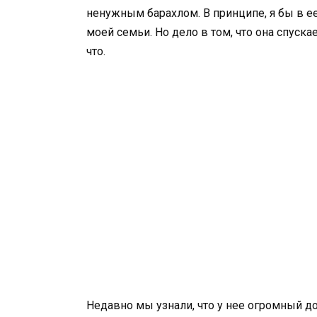
ненужным барахлом. В принципе, я бы в ее
моей семьи. Но дело в том, что она спуска
что.
Недавно мы узнали, что у нее огромный до