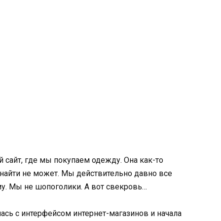
ей сайт, где мы покупаем одежду. Она как-то
 найти не может. Мы действительно давно все
му. Мы не шопоголики. А вот свекровь…
лась с интерфейсом интернет-магазинов и начала