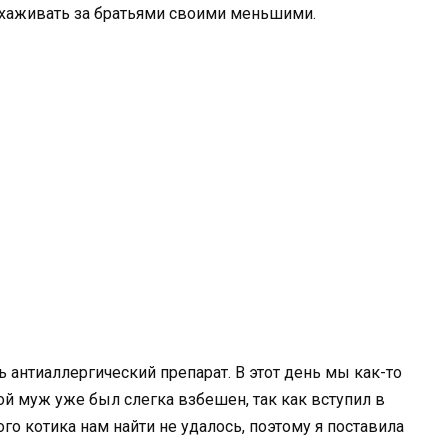
 ухаживать за братьями своими меньшими.
 антиаллергический препарат. В этот день мы как-то
ой муж уже был слегка взбешен, так как вступил в
о котика нам найти не удалось, поэтому я поставила