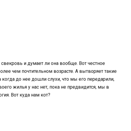
т свекровь и думает ли она вообще. Вот честное
более чем почтительном возрасте. А вытворяет такие
 когда до нее дошли слухи, что мы его передарили,
своего жилья у нас нет, пока не предвидится, мы в
гия. Вот куда нам кот?