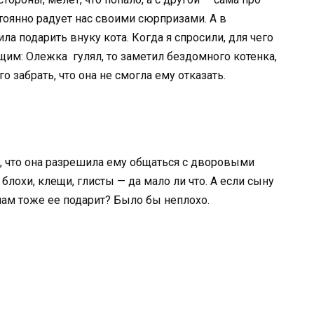
стоянно радует нас своими сюрпризами. А в
 подарить внуку кота. Когда я спросили, для чего
ющим: Олежка гулял, то заметил бездомного котенка,
о забрать, что она не смогла ему отказать.
, что она разрешила ему общаться с дворовыми
 блохи, клещи, глисты — да мало ли что. А если сыну
нам тоже ее подарит? Было бы неплохо.