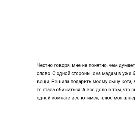
Честно говоря, мне не понятно, чем думае
слово. С одной стороны, она мадам в уже 
вещи. Решила подарить моему сыну кота, а
то стала обижаться. А все дело в том, что 
одной комнате все ютимся, плюс моя аллер