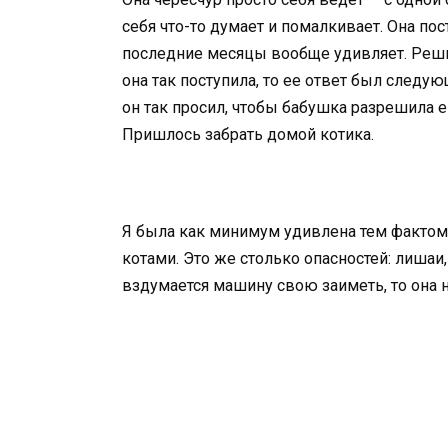
себя что-то думает и помалкивает. Она по
последние месяцы вообще удивляет. Решила
она так поступила, то ее ответ был следу
он так просил, чтобы бабушка разрешила ег
Пришлось забрать домой котика.
Я была как минимум удивлена тем фактом
котами. Это же столько опасностей: лишаи,
вздумается машину свою заиметь, то она 