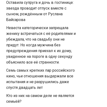
Оставила супруга и дочь в гостинице:
звезда проводит отпуск вместе с
сыном, рождённым от Руслана
Байсарова
Невеста категорически запрещала
жениху встречаться с её родителями и
убеждала, что на свадьбу они не
придут. Но когда мужчина без
предупреждения приехал к их дому,
увиденное на пороге в одну секунду
объяснило все её странности.
Семь самых крепких пар российского
кино, чьи отношения выдержали все
испытания и не разрушились даже
спустя двадцать лет
Кто из них на самом деле не является
семьёй?