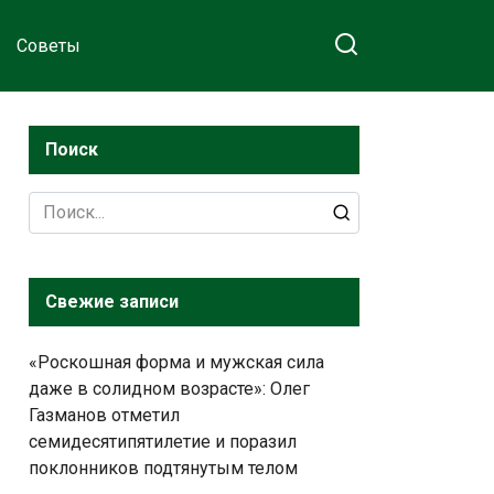
Советы
Поиск
Search
for:
Свежие записи
«Роскошная форма и мужская сила
даже в солидном возрасте»: Олег
Газманов отметил
семидесятипятилетие и поразил
поклонников подтянутым телом