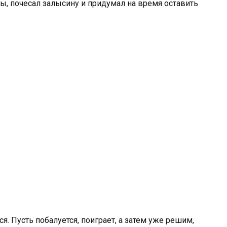
ы, почесал залысину и придумал на время оставить
я. Пусть побалуется, поиграет, а затем уже решим,