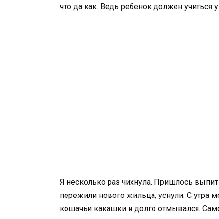
что да как. Ведь ребенок должен учиться
Я несколько раз чихнула. Пришлось выпить
пережили нового жильца, уснули. С утра м
кошачьи какашки и долго отмывался. Самог