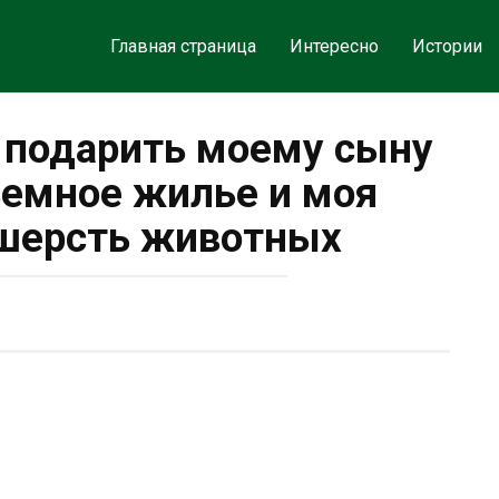
Главная страница
Интересно
Истории
 подарить моему сыну
съемное жилье и моя
 шерсть животных