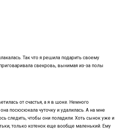
сплакалась. Так что я решила подарить своему
приговаривала свекровь, вынимая из-за полы
етилась от счастья, а я в шоке. Немного
она посюсюкала чуточку и удалилась. А на мне
ось следить, чтобы они поладили. Хоть сынок уже и
итьки, только котенок еще вообще маленький. Ему