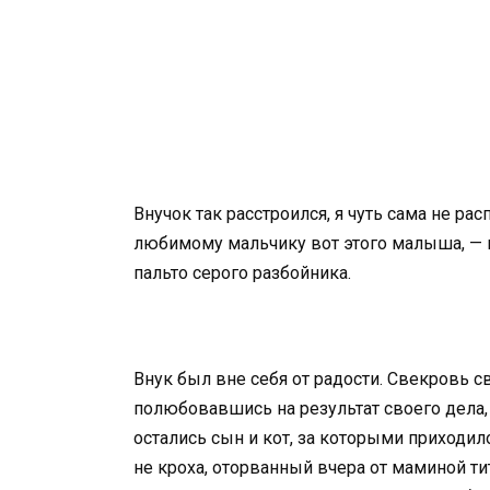
Внучок так расстроился, я чуть сама не ра
любимому мальчику вот этого малыша, — 
пальто серого разбойника.
Внук был вне себя от радости. Свекровь св
полюбовавшись на результат своего дела, 
остались сын и кот, за которыми приходил
не кроха, оторванный вчера от маминой т