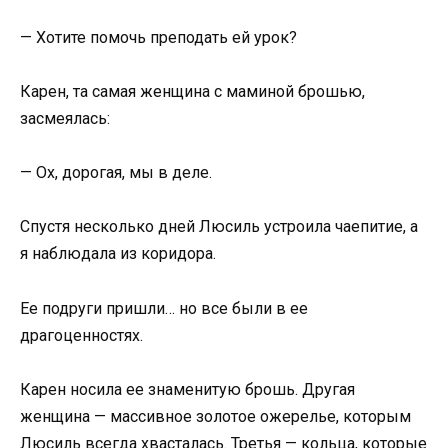
— Хотите помочь преподать ей урок?
Карен, та самая женщина с маминой брошью,
засмеялась:
— Ох, дорогая, мы в деле.
Спустя несколько дней Люсиль устроила чаепитие, а
я наблюдала из коридора.
Ее подруги пришли… но все были в ее
драгоценностях.
Карен носила ее знаменитую брошь. Другая
женщина — массивное золотое ожерелье, которым
Люсиль всегда хвасталась. Третья — кольца, которые