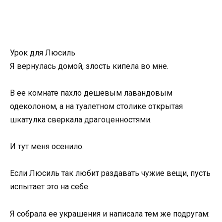
Урок для Люсиль
Я вернулась домой, злость кипела во мне.
В ее комнате пахло дешевым лавандовым
одеколоном, а на туалетном столике открытая
шкатулка сверкала драгоценностями.
И тут меня осенило.
Если Люсиль так любит раздавать чужие вещи, пусть
испытает это на себе.
Я собрала ее украшения и написала тем же подругам: