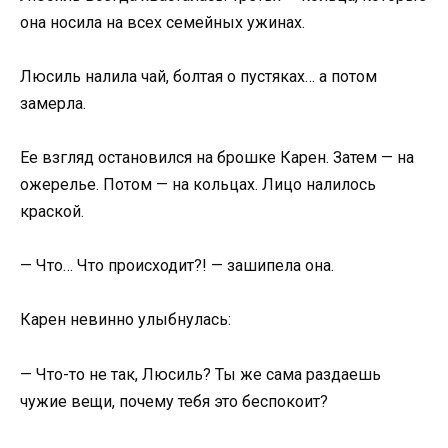
она носила на всех семейных ужинах.
Люсиль налила чай, болтая о пустяках… а потом
замерла.
Ее взгляд остановился на брошке Карен. Затем — на
ожерелье. Потом — на кольцах. Лицо налилось
краской.
— Что… Что происходит?! — зашипела она.
Карен невинно улыбнулась:
— Что-то не так, Люсиль? Ты же сама раздаешь
чужие вещи, почему тебя это беспокоит?