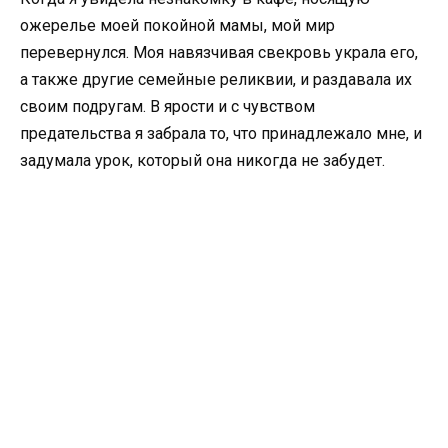
ожерелье моей покойной мамы, мой мир
перевернулся. Моя навязчивая свекровь украла его,
а также другие семейные реликвии, и раздавала их
своим подругам. В ярости и с чувством
предательства я забрала то, что принадлежало мне, и
задумала урок, который она никогда не забудет.