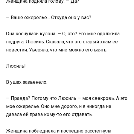
Женщина подняла голову. — Да?
— Ваше ожерелье… Откуда оно у вас?
Она коснулась кулона. — О, это? Его мне одолжила
подруга, Люсиль. Сказала, что это старый хлам ее
невестки. Уверяла, что мне можно его взять.
Люсиль!
В ушах зазвенело.
— Правда? Потому что Люсиль — моя свекровь. А это
мое ожерелье. Оно мне дорого, и я никогда не
давала ей права кому-то его отдавать.
Женщина побледнела и поспешно расстегнула