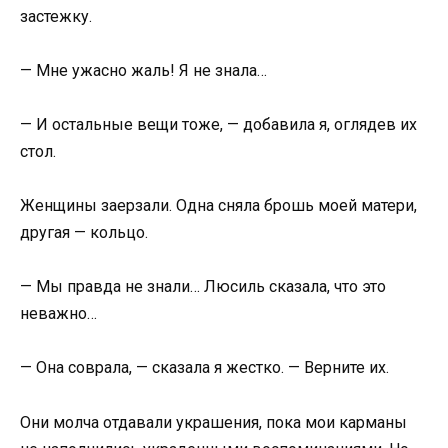
застежку.
— Мне ужасно жаль! Я не знала…
— И остальные вещи тоже, — добавила я, оглядев их
стол.
Женщины заерзали. Одна сняла брошь моей матери,
другая — кольцо.
— Мы правда не знали… Люсиль сказала, что это
неважно…
— Она соврала, — сказала я жестко. — Верните их.
Они молча отдавали украшения, пока мои карманы