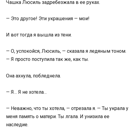
Чашка Люсиль задребезжала в ее руках.
— Это другое! Эти украшения — мои!
И вот тогда я вышла из тени.
— О, успокойся, Люсиль, — сказала я ледяным тоном.
— Я просто поступила так же, как ты.
Она ахнула, побледнела.
— Я… Я не хотела…
— Неважно, что ты хотела, — отрезала я. — Ты украла у
меня память о матери. Ты лгала. И унизила ее
наследие.