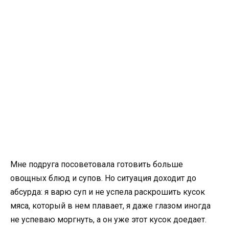
Мне подруга посоветовала готовить больше
овощных блюд и супов. Но ситуация доходит до
абсурда: я варю суп и не успела раскрошить кусок
мяса, который в нем плавает, я даже глазом иногда
не успеваю моргнуть, а он уже этот кусок доедает.