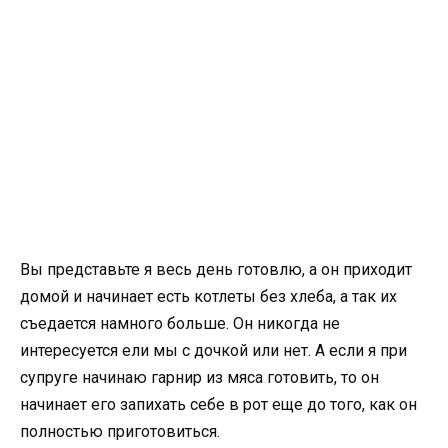
Вы представьте я весь день готовлю, а он приходит
домой и начинает есть котлеты без хлеба, а так их
съедается намного больше. Он никогда не
интересуется ели мы с дочкой или нет. А если я при
супруге начинаю гарнир из мяса готовить, то он
начинает его запихать себе в рот еще до того, как он
полностью приготовиться.