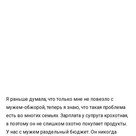
Я раньше думала, что только мне не повезло с
мужем-обжорой, теперь я знаю, что такая проблема
есть во многих семьях. Зарплата у супруга крохотная,
а поэтому он не слишком охотно покупает продукты.
У нас с мужем раздельный бюджет. Он никогда