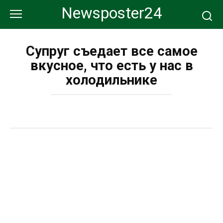
Перейти
Newsposter24
к
контенту
Супруг съедает все самое
вкусное, что есть у нас в
холодильнике