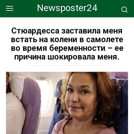
Перейти
Newsposter24
к
контенту
Стюардесса заставила меня
встать на колени в самолете
во время беременности – ее
причина шокировала меня.