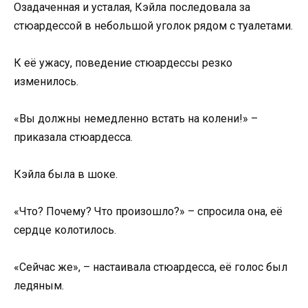
Озадаченная и усталая, Кэйла последовала за
стюардессой в небольшой уголок рядом с туалетами.
К её ужасу, поведение стюардессы резко
изменилось.
«Вы должны немедленно встать на колени!» –
приказала стюардесса.
Кэйла была в шоке.
«Что? Почему? Что произошло?» – спросила она, её
сердце колотилось.
«Сейчас же», – настаивала стюардесса, её голос был
ледяным.