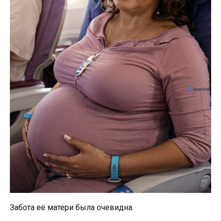
Забота её матери была очевидна.