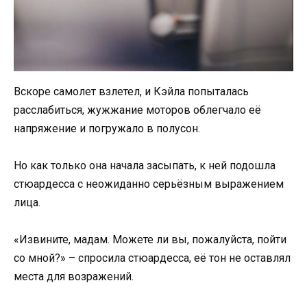
Вскоре самолет взлетел, и Кэйла попыталась
расслабиться, жужжание моторов облегчало её
напряжение и погружало в полусон.
Но как только она начала засыпать, к ней подошла
стюардесса с неожиданно серьёзным выражением
лица.
«Извините, мадам. Можете ли вы, пожалуйста, пойти
со мной?» – спросила стюардесса, её тон не оставлял
места для возражений.