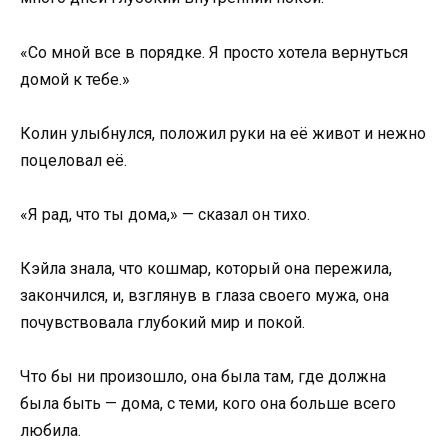
«Со мной все в порядке. Я просто хотела вернуться
домой к тебе.»
Колин улыбнулся, положил руки на её живот и нежно
поцеловал её.
«Я рад, что ты дома,» — сказал он тихо.
Кэйла знала, что кошмар, который она пережила,
закончился, и, взглянув в глаза своего мужа, она
почувствовала глубокий мир и покой.
Что бы ни произошло, она была там, где должна
была быть — дома, с теми, кого она больше всего
любила.