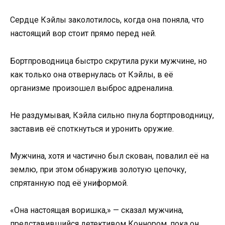
Сердце Кэйлы заколотилось, когда она поняла, что
настоящий вор стоит прямо перед ней.
Бортпроводница быстро скрутила руки мужчине, но
как только она отвернулась от Кэйлы, в её
организме произошел выброс адреналина.
Не раздумывая, Кэйла сильно пнула бортпроводницу,
заставив её споткнуться и уронить оружие.
Мужчина, хотя и частично был скован, повалил её на
землю, при этом обнаружив золотую цепочку,
спрятанную под её униформой.
«Она настоящая воришка,» — сказал мужчина,
представившийся детективом Коннором, пока он