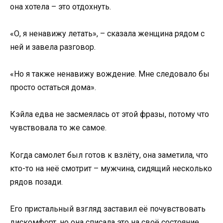
она хотела – это отдохнуть.
«О, я ненавижу летать», – сказала женщина рядом с
ней и завела разговор.
«Но я также ненавижу вождение. Мне следовало бы
просто остаться дома».
Кэйла едва не засмеялась от этой фразы, потому что
чувствовала то же самое.
Когда самолет был готов к взлёту, она заметила, что
кто-то на неё смотрит – мужчина, сидящий несколько
рядов позади.
Его пристальный взгляд заставил её почувствовать
дискомфорт, но она списала это на своё состояние.