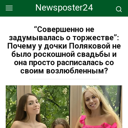
Перейти
Newsposter24
к
контенту
“Совершенно не
задумывалась о торжестве”:
Почему у дочки Поляковой не
было роскошной свадьбы и
она просто расписалась со
своим возлюбленным?