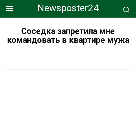
Перейти
Newsposter24
к
контенту
Соседка запретила мне
командовать в квартире мужа