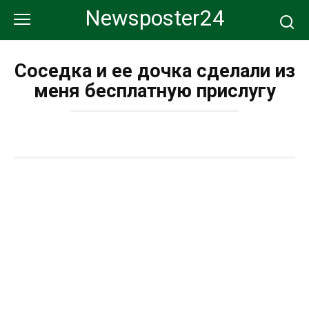
Перейти
Newsposter24
к
контенту
Соседка и ее дочка сделали из
меня бесплатную прислугу