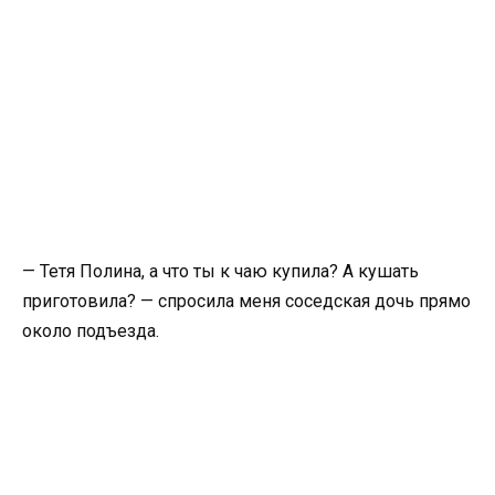
— Тетя Полина, а что ты к чаю купила? А кушать
приготовила? — спросила меня соседская дочь прямо
около подъезда.