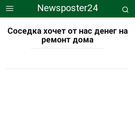
Перейти
Newsposter24
к
контенту
Соседка хочет от нас денег на
ремонт дома