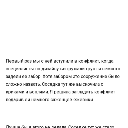
Первый раз мы с ней вступили в конфликт, когда
специалисты по дизайну выгружали грунт и немного
задели ее забор. Хотя забором это сооружение было
сложно назвать. Соседка тут же выскочила с
криками и воплями. Я решила загладить конфликт
подарив ей немного саженцев ежевики.
Лучше бы я этого не делала. Соседке тут же стало