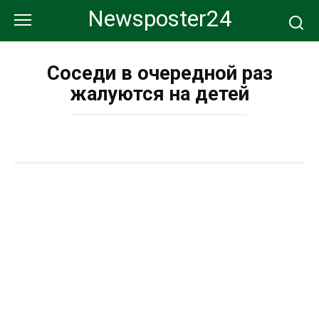
Перейти
Newsposter24
к
контенту
Соседи в очередной раз
жалуются на детей