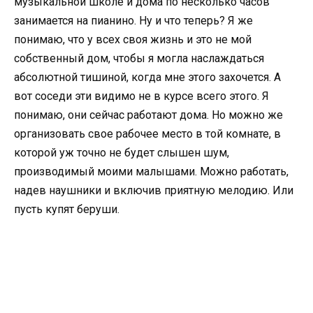
музыкальной школе и дома по несколько часов
занимается на пианино. Ну и что теперь? Я же
понимаю, что у всех своя жизнь и это не мой
собственный дом, чтобы я могла наслаждаться
абсолютной тишиной, когда мне этого захочется. А
вот соседи эти видимо не в курсе всего этого. Я
понимаю, они сейчас работают дома. Но можно же
организовать свое рабочее место в той комнате, в
которой уж точно не будет слышен шум,
производимый моими малышами. Можно работать,
надев наушники и включив приятную мелодию. Или
пусть купят беруши.