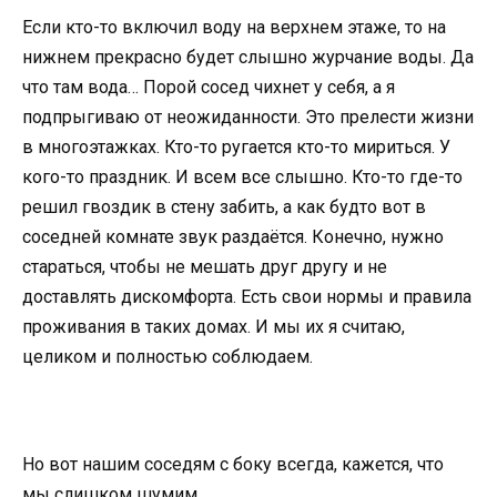
Если кто-то включил воду на верхнем этаже, то на
нижнем прекрасно будет слышно журчание воды. Да
что там вода… Порой сосед чихнет у себя, а я
подпрыгиваю от неожиданности. Это прелести жизни
в многоэтажках. Кто-то ругается кто-то мириться. У
кого-то праздник. И всем все слышно. Кто-то где-то
решил гвоздик в стену забить, а как будто вот в
соседней комнате звук раздаётся. Конечно, нужно
стараться, чтобы не мешать друг другу и не
доставлять дискомфорта. Есть свои нормы и правила
проживания в таких домах. И мы их я считаю,
целиком и полностью соблюдаем.
Но вот нашим соседям с боку всегда, кажется, что
мы слишком шумим.