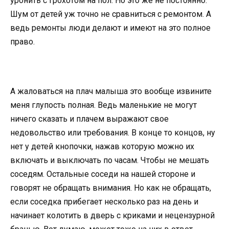
уронить с грохотом на пол. Но это же не постоянно.
Шум от детей уж точно не сравниться с ремонтом. А
ведь ремонты люди делают и имеют на это полное
право.
А жаловаться на плач малыша это вообще извините
меня глупость полная. Ведь маленькие не могут
ничего сказать и плачем выражают свое
недовольство или требования. В конце то концов, ну
нет у детей кнопочки, нажав которую можно их
включать и выключать по часам. Чтобы не мешать
соседям. Остальные соседи на нашей стороне и
говорят не обращать внимания. Но как не обращать,
если соседка прибегает несколько раз на день и
начинает колотить в дверь с криками и нецензурной