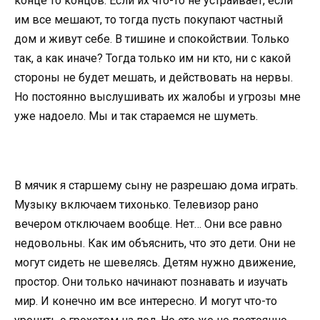
конце то концов. Если их что-то не устраивает, если
им все мешают, то тогда пусть покупают частный
дом и живут себе. В тишине и спокойствии. Только
так, а как иначе? Тогда только им ни кто, ни с какой
стороны не будет мешать, и действовать на нервы.
Но постоянно выслушивать их жалобы и угрозы мне
уже надоело. Мы и так стараемся не шуметь.
В мячик я старшему сыну не разрешаю дома играть.
Музыку включаем тихонько. Телевизор рано
вечером отключаем вообще. Нет… Они все равно
недовольны. Как им объяснить, что это дети. Они не
могут сидеть не шевелясь. Детям нужно движение,
простор. Они только начинают познавать и изучать
мир. И конечно им все интересно. И могут что-то