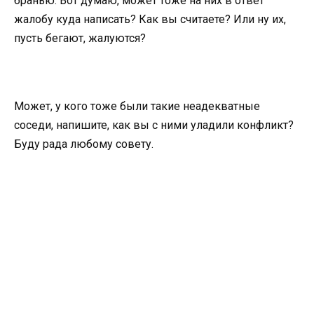
бранью. Вот думаю, может тоже на них в ответ
жалобу куда написать? Как вы считаете? Или ну их,
пусть бегают, жалуются?
Может, у кого тоже были такие неадекватные
соседи, напишите, как вы с ними уладили конфликт?
Буду рада любому совету.