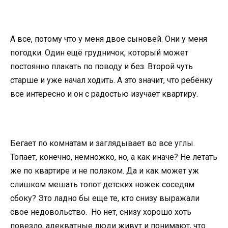
А все, потому что у меня двое сыновей. Они у меня
погодки. Один ещё грудничок, который может
постоянно плакать по поводу и без. Второй чуть
старше и уже начал ходить. А это значит, что ребёнку
все интересно и он с радостью изучает квартиру.
Бегает по комнатам и заглядывает во все углы.
Топает, конечно, немножко, но, а как иначе? Не летать
же по квартире и не ползком. Да и как может уж
слишком мешать топот детских ножек соседям
сбоку? Это ладно бы еще те, кто снизу выражали
свое недовольство. Но нет, снизу хорошо хоть
повезло, адекватные люди живут и понимают, что